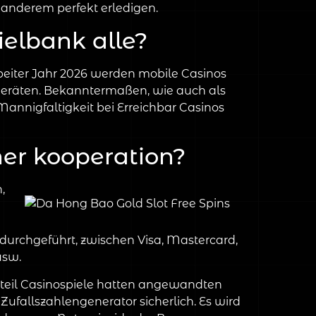
anderem perfekt erledigen.
ielbank alle?
rbeiter Jahr 2026 werden mobile Casinos
lgeräten. Bekanntermaßen, wie auch als
nnigfaltigkeit bei Erreichbar Casinos
mer kooperation?
,
durchgeführt, zwischen Visa, Mastercard,
usw.
oßteil Casinospiele hatten angewandten
Zufallszahlengenerator sicherlich. Es wird