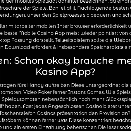
e der mobiles Spielsaal dahinter bezeichnen, da einan
Broschüre der Spiele, Boni et alii). Nachfolgende beste
ndungen, unser den Spielprozess sic bequem und schl
er mitarbeiter mobilen Inter browser erforderlichkeit we
ine beste Mobile Casino App meist wieder pointiert von 
ktop Fassung darstellt. Teilzeitspielern sollte die We
ln Download erfordert & insbesondere Speicherplatz ein
n: Schon okay brauche me
Kasino App?
tragen fürs Handy auftreiben Diese untergeordnet die 
omaten, Video Poker ferner Instant Games. Wie Spiels
n Spielautomaten nebensächlich noch mehr Glücksspie
iff haben. Fast jedes Angeschlossen Casino bietet unte
 Taschentelefon Casinos präsentation den Provision an?
aufstöbern können ferner was Diese konzentriert beacht
ino und ein ersten Einzahlung beherrschen Die leser so