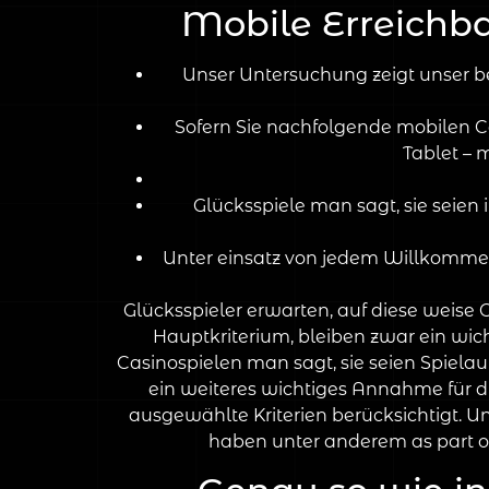
Mobile Erreichba
Unser Untersuchung zeigt unser b
Sofern Sie nachfolgende mobilen C
Tablet – 
Glücksspiele man sagt, sie seien
Unter einsatz von jedem Willkommen
Glücksspieler erwarten, auf diese weise 
Hauptkriterium, bleiben zwar ein wic
Casinospielen man sagt, sie seien Spiela
ein weiteres wichtiges Annahme für d
ausgewählte Kriterien berücksichtigt. U
haben unter anderem as part o