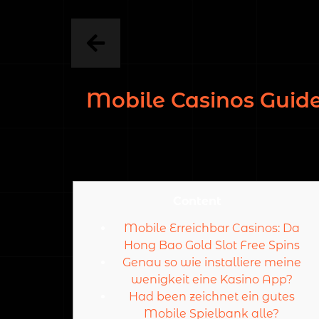
Mobile Casinos Guide
Content
Mobile Erreichbar Casinos: Da
Hong Bao Gold Slot Free Spins
Genau so wie installiere meine
wenigkeit eine Kasino App?
Had been zeichnet ein gutes
Mobile Spielbank alle?