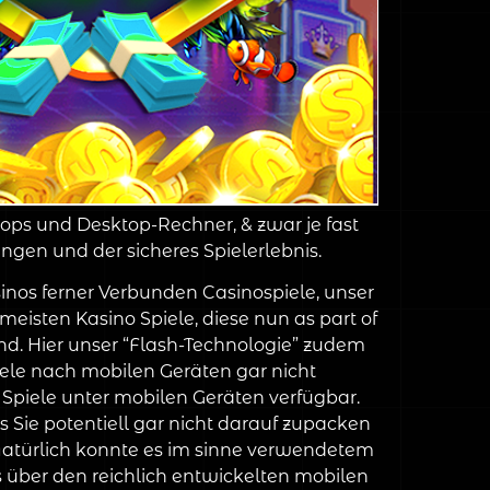
ops und Desktop-Rechner, & zwar je fast
ngen und der sicheres Spielerlebnis.
inos ferner Verbunden Casinospiele, unser
meisten Kasino Spiele, diese nun as part of
ind. Hier unser “Flash-Technologie” zudem
iele nach mobilen Geräten gar nicht
Spiele unter mobilen Geräten verfügbar.
 Sie potentiell gar nicht darauf zupacken
 Natürlich konnte es im sinne verwendetem
 über den reichlich entwickelten mobilen