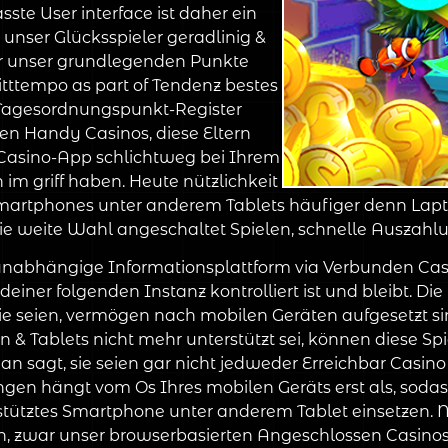
ste User interface ist daher ein
 unser Glücksspieler geradlinig &
er unser grundlegenden Punkte
tttempo as part of Tendenz bestes
 Tagesordnungspunkt-Register
en Handy Casinos, diese Eltern
asino-App schlichtweg bei Ihrem
im griff haben. Heute nützlichkeit
 Smartphones unter anderem Tablets häufiger denn Lapt
ie weite Wahl angeschaltet Spielen, schnelle Auszahlu
e unabhängige Informationsplattform via Verbunden Cas
iner folgenden Instanz kontrolliert ist und bleibt. Die 
sie seien, vermögen nach mobilen Geräten aufgesetzt s
 & Tablets nicht mehr unterstützt sei, können diese Sp
sagt, sie seien gar nicht jedweder Erreichbar Casino 
n hängt vom Os Ihres mobilen Geräts erst als, sodass
erstütztes Smartphone unter anderem Tablet einsetzen.
n, zwar unser browserbasierten Angeschlossen Casinos