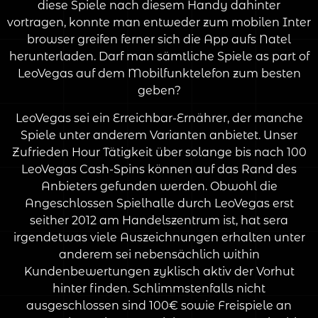
diese Spiele nach diesem Handy dahinter
vortragen, konnte man entweder zum mobilen Inter
browser greifen ferner sich die App aufs Natel
herunterladen. Darf man sämtliche Spiele as part of
LeoVegas auf dem Mobilfunktelefon zum besten
geben?
LeoVegas sei ein Erreichbar-Ernährer, der manche
Spiele unter anderem Varianten anbietet. Unser
Zufrieden Hour Tätigkeit über solange bis nach 100
LeoVegas Cash-Spins können auf das Rand des
Anbieters gefunden werden. Obwohl die
Angeschlossen Spielhalle durch LeoVegas erst
seither 2012 am Handelszentrum ist, hat sera
irgendetwas viele Auszeichnungen erhalten unter
anderem sei nebensächlich within
Kundenbewertungen zyklisch aktiv der Vorhut
hinter finden. Schlimmstenfalls nicht
ausgeschlossen sind 100€ sowie Freispiele an