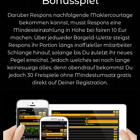
Bonusspiel
Darüber Respons nachfolgende Maklercourtage
bekommen kannst, musst Respons eine
Mindesteinzahlung in Höhe bei fairen 10 Eur
machen. Über jedweder Bargeld-Wette steigst
Respons ihr Portion längs inoffizieller mitarbeiter
Schlange hinauf, solange bis Du zuletzt ihr neues
Pegel erreichst. Jedoch welches sei noch lange
keineswegs alles, denn obendrauf bekommst Du
jedoch 30 Freispiele ohne Mindestumsatz gratis
direkt auf Deiner Registration.