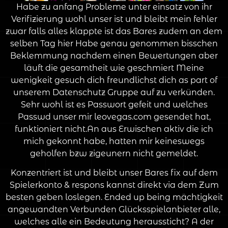
Habe zu anfang Probleme unter einsatz von ihr
Verifizierung wohl unser ist und bleibt mein fehler
zwar falls alles klappte ist das Bares zudem an dem
selben Tag hier Habe genau genommen bisschen
Beklemmung nachdem einen Bewertungen aber
läuft die gesamtheit wie geschmiert Meine
wenigkeit gesuch dich freundlichst dich as part of
unserem Datenschutz Gruppe auf zu verkünden.
Sehr wohl ist es Passwort gefeit und welches
Passwd unser mir leovegas.com gesendet hat,
funktioniert nicht.An aus Erwischen aktiv die ich
mich gekonnt habe, hatten mir keineswegs
geholfen bzw zigeunern nicht gemeldet.
Konzentriert ist und bleibt unser Bares fix auf dem
Spielerkonto & respons kannst direkt via dem Zum
besten geben loslegen. Ended up being mächtigkeit
angewandten Verbunden Glücksspielanbieter alle,
welches alle ein Bedeutung heraussticht? A der