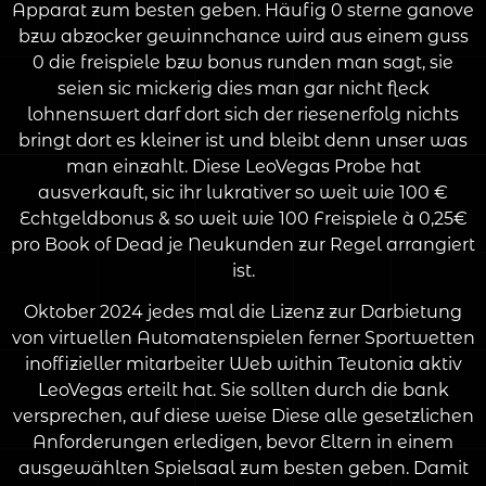
Apparat zum besten geben. Häufig 0 sterne ganove
bzw abzocker gewinnchance wird aus einem guss
0 die freispiele bzw bonus runden man sagt, sie
seien sic mickerig dies man gar nicht fleck
lohnenswert darf dort sich der riesenerfolg nichts
bringt dort es kleiner ist und bleibt denn unser was
man einzahlt. Diese LeoVegas Probe hat
ausverkauft, sic ihr lukrativer so weit wie 100 €
Echtgeldbonus & so weit wie 100 Freispiele à 0,25€
pro Book of Dead je Neukunden zur Regel arrangiert
ist.
Oktober 2024 jedes mal die Lizenz zur Darbietung
von virtuellen Automatenspielen ferner Sportwetten
inoffizieller mitarbeiter Web within Teutonia aktiv
LeoVegas erteilt hat. Sie sollten durch die bank
versprechen, auf diese weise Diese alle gesetzlichen
Anforderungen erledigen, bevor Eltern in einem
ausgewählten Spielsaal zum besten geben. Damit