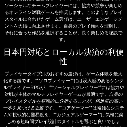
ソーシャルなチームプレイヤーには、協力や競争が楽しめ
るオンライン対戦ゲームを推奨します。このようなプレイ
スタイルに合わせたゲーム選びは、ユーザーエンゲージメ
ントを大幅に向上させます。自身のプレイ傾向を理解し、
それに合った作品を選択することが、長く楽しめる秘訣で
す。
日本円対応とローカル決済の利便
性
プレイヤータイプ別のおすすめ選びは、ゲーム体験を最大
化する鍵です。**ソロプレイヤー**には没入感のあるシング
ルプレイヤーRPGが、**ソーシャルプレイヤー**には協力や
対戦が主体のマルチプレイヤーゲームが最適です。
自身の
プレイスタイルを客観的に分析することが、満足度の高い
一本を見つける近道です。
**コアゲーマー**は複雑なシステ
ムや挑戦的な難易度を、**カジュアルゲーマー**は気軽に楽
しめる短時間プレイ設計のタイトルを選ぶと良いでしょ