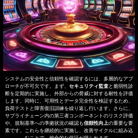
システムの安全性と信頼性を確認するには、多層的なアプ
ローチが不可欠です。まず、
セキュリティ監査
と脆弱性診
断を定期的に実施し、外部からの脅威に対する耐性を評価
します。同時に、可用性とデータ完全性を検証するため、
負荷テストと障害復旧訓練を繰り返し行います。さらに、
サプライチェーン内の第三者コンポーネントのリスク評価
や、規制基準への準拠状況の確認も
信頼性向上
の重要な要
素です。これらを継続的に実施し、改善サイクルに組み込
むことで、総合的な保証が得られます。