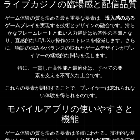
ライブカジノの臨場感と配信品質
ゲーム体験の質を決める最も重要な要素は、
没入感のある
ゲームプレイ
を実現する技術とデザインの融合です。滑ら
かなフレームレートと低い入力遅延は応答性の基盤とな
り、直感的なUI/UXが操作のストレスを軽減します。さら
に、物語の深みやバランスの取れたゲームデザインがプレ
イヤーの継続的な関与を促します。
特に、一貫した高性能と最適化は、すべての要
素を支える不可欠な土台です。
これらの要素が調和することで、プレイヤーは忘れられな
い体験を得られるのです。
モバイルアプリの使いやすさと
機能
ゲーム体験の質を決める要素は多岐にわたる。技術的な基