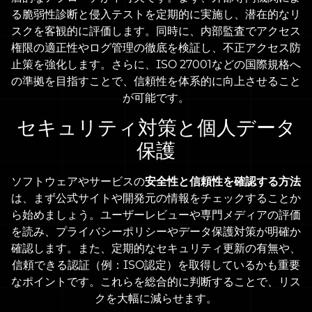
る脆弱性診断と侵入テストを定期的に実施し、潜在的なリ
スクを客観的に評価します。同時に、内部監査でアクセス
権限の適正性やログ管理の徹底を検証し、不正アクセス防
止策を強化します。さらに、ISO 27001などの国際規格へ
の準拠を目指すことで、信頼性を体系的に向上させること
が可能です。
セキュリティ対策と個人データ
保護
ソフトウェアやサービスの
安全性と信頼性を確認する方法
は、まず公式サイトや開発元の情報をチェックすることか
ら始めましょう。ユーザーレビューや専門メディアの評価
を読み、プライバシーポリシーやデータ保護対策が明確か
確認します。また、定期的なセキュリティ更新の有無や、
信頼できる認証（例：ISO認定）を取得しているかも重要
なポイントです。これらを総合的に判断することで、リス
クを大幅に減らせます。