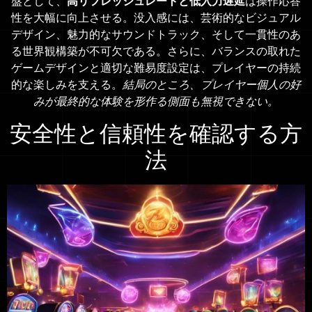
盤として、
高リフレッシュレートと低入力遅延
は操作応答
性を大幅に向上させる。没入感には、芸術的なビジュアル
デザイン、魅力的なサウンドトラック、そして一貫性のあ
る世界観構築が不可欠である。さらに、バランスの取れた
ゲームデザインと適切な難易度設定は、プレイヤーの持続
的な楽しみを支える。
結局のところ、プレイヤー個人の好
みが最終的な体験を形作る側面も無視できない。
安全性と信頼性を確認する方
法