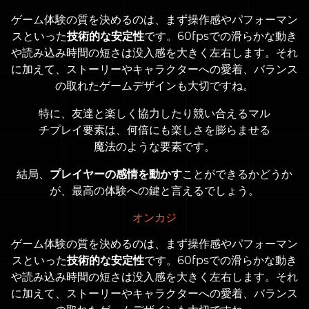
ゲーム体験の質を決めるのは、まず操作感やパフォーマン
スといった
技術的な安定性
です。60fpsでの滑らかな動き
や読み込み時間の短さは没入感を大きく左右します。それ
に加えて、ストーリーやキャラクターへの愛着、バランス
の取れたゲームデザインも大切ですね。
特に、友達と楽しく協力したり競い合えるマル
チプレイ要素は、何倍にも楽しさを膨らませる
魔法のような要素です。
結局、
プレイヤーの感情を動かす
ことができるかどうか
が、最高の体験への鍵と言えるでしょう。
オンカジ
ゲーム体験の質を決めるのは、まず操作感やパフォーマン
スといった
技術的な安定性
です。60fpsでの滑らかな動き
や読み込み時間の短さは没入感を大きく左右します。それ
に加えて、ストーリーやキャラクターへの愛着、バランス