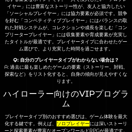
イヤー」には豊富なストーリー性が、友人と協力したい
「ソーシャルプレイヤー」には協力要素が必須です。競争
を好む「コンペティティブプレイヤー」にはバランスの取
れた対戦システムが、コレクションや成長を楽しむ「コン
プリータープレイヤー」には収集要素や育成要素が充実し
たタイトルが最適です。プレイヤータイプに合わせたゲー
ム選びで、より充実した時間を過ごせます。
Q: 自分のプレイヤータイプがわからない場合は？
A: 過去に最も楽しめたゲームの要素（ストーリー、対戦、
探索など）をリスト化すると、自身の傾向が見えやすくな
ります。
ハイローラー向けのVIPプログラ
ム
プレイヤータイプ別のおすすめ選びは、ゲーム体験を最大
化する鍵です。例えば、
ソロプレイヤー
には深いストーリ
ーと探索要素が豊富なオープンワールドRPGが最適です。