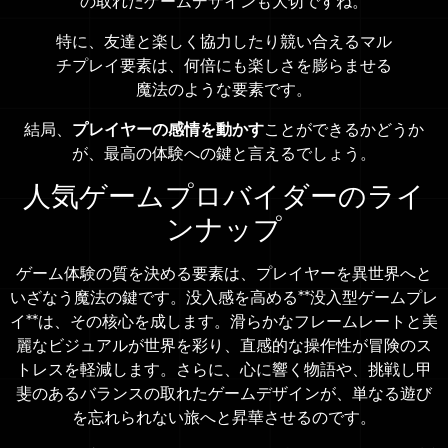
の取れたゲームデザインも大切ですね。
特に、友達と楽しく協力したり競い合えるマル
チプレイ要素は、何倍にも楽しさを膨らませる
魔法のような要素です。
結局、
プレイヤーの感情を動かす
ことができるかどうか
が、最高の体験への鍵と言えるでしょう。
人気ゲームプロバイダーのライ
ンナップ
ゲーム体験の質を決める要素は、プレイヤーを異世界へと
いざなう魔法の鍵です。没入感を高める**没入型ゲームプレ
イ**は、その核心を成します。滑らかなフレームレートと美
麗なビジュアルが世界を彩り、直感的な操作性が冒険のス
トレスを軽減します。さらに、心に響く物語や、挑戦し甲
斐のあるバランスの取れたゲームデザインが、単なる遊び
を忘れられない旅へと昇華させるのです。