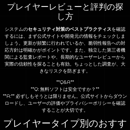
プレイヤーレビューと評判の探
し方
システムの
セキュリティ対策のベストプラクティス
を確認
するには、まず公式サイトや開発元の情報をチェックしま
しょう。更新が頻繁に行われているか、脆弱性報告への対
応方針は明確かがポイントです。また、独立した第三者機
関による監査レポートや、長期的なユーザーレビューから
実際の信頼性を探ることも有効。ちょっとした調査が、大
きなリスクを防ぎます。
**Q&A**
**Q: 無料ソフトは安全ですか？**
**A:** 必ずしもそうとは限りません。公式サイトからダウン
ロードし、ユーザーの評価やプライバシーポリシーを確認
することが大切です。
プレイヤータイプ別のおすす