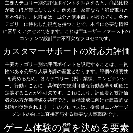
主要カテゴリー別の評価ポイントを押さえると、商品比較
が驚くほど楽になります。例えば、家電なら「消費電力と
基本性能」、化粧品は「成分と使用感」が核心です。各カ
テゴリーに特化した視点を持つことで、本当に必要な情報
に素早くアクセスできます。これは**ユーザーファーストの
コンテンツ設計**に不可欠なプロセスです。
カスタマーサポートの対応力評価
主要カテゴリー別の評価ポイントを設定することは、一貫
性のある公平な人事考課の基盤となります。評価の透明性
を高めるため、各カテゴリー（例：業績、コンピテンシ
ー、行動）ごとに、具体的で観測可能な行動基準を明確に
定義することが不可欠です。これにより、評価者と被評価
者の双方が期待値を共有でき、目標達成に向けた建設的な
対話が促進されます。このプロセスは、従業員エンゲージ
メントの向上に直接寄与する重要な人事戦略です。
ゲーム体験の質を決める要素