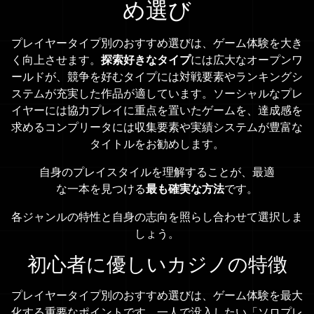
め選び
プレイヤータイプ別のおすすめ選びは、ゲーム体験を大き
く向上させます。
探索好きなタイプ
には広大なオープンワ
ールドが、競争を好むタイプには対戦要素やランキングシ
ステムが充実した作品が適しています。ソーシャルなプレ
イヤーには協力プレイに重点を置いたゲームを、達成感を
求めるコンプリータには収集要素や実績システムが豊富な
タイトルをお勧めします。
自身のプレイスタイルを理解することが、最適
な一本を見つける
最も確実な方法
です。
各ジャンルの特性と自身の志向を照らし合わせて選択しま
しょう。
初心者に優しいカジノの特徴
プレイヤータイプ別のおすすめ選びは、ゲーム体験を最大
化する重要なポイントです。一人で没入したい「ソロプレ