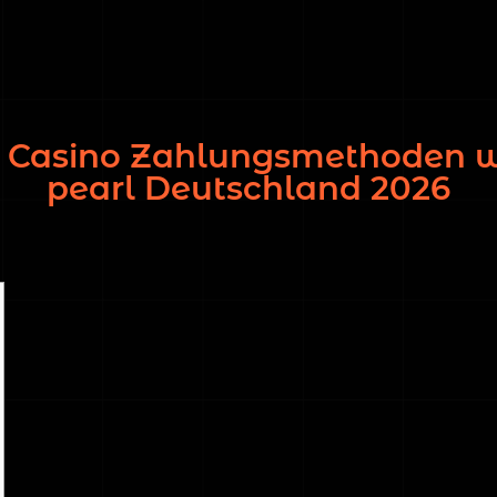
 Casino Zahlungsmethoden wi
pearl Deutschland 2026