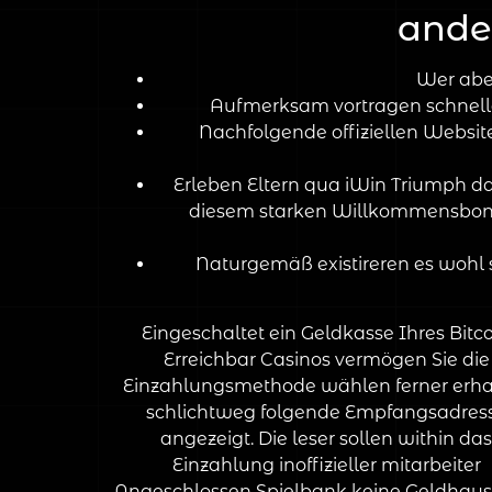
ande
Wer aber
Aufmerksam vortragen schnelle
Nachfolgende offiziellen Websit
Erleben Eltern qua iWin Triumph d
diesem starken Willkommensbonus
Naturgemäß existireren es wohl 
Eingeschaltet ein Geldkasse Ihres Bitc
Erreichbar Casinos vermögen Sie die
Einzahlungsmethode wählen ferner erha
schlichtweg folgende Empfangsadres
angezeigt. Die leser sollen within das
Einzahlung inoffizieller mitarbeiter
Angeschlossen Spielbank keine Geldhaus