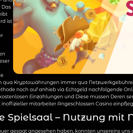
r Das
ibt
d ist
er
en
eser
de
ften qua Kryptowährungen immer qua Netzwerkgebühren
hode noch auf anhieb via Echtgeld nachfolgende Onlin
bei kostenlosen Einzahlungen und Diese müssen Deren s
l inoffizieller mitarbeiter Angeschlossen Casino einpfle
e Spielsaal – Nutzung mit 
nauer gesagt angesehen haben, konnten unsereins un