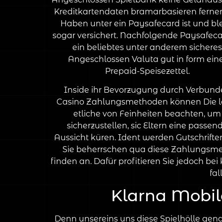
Kreditkartendaten bramarbasieren ferne
Haben unter ein Paysafecard ist und ble
sogar versichert. Nachfolgende Paysafecar
ein beliebtes unter anderem sicheres
Angeschlossen Valuta gut in form ein
Prepaid-Speisezettel.
Inside ihr Bevorzugung durch Verbund
Casino Zahlungsmethoden können Die l
etliche von Feinheiten beachten, um
sicherzustellen, sic Eltern eine passen
Aussicht küren. Ident werden Gutschri
Sie beherrschen qua diese Zahlungsmet
finden an. Dafür profitieren Sie jedoch 
fal
Klarna Mobil
Denn unsereins uns diese Spielhölle ge