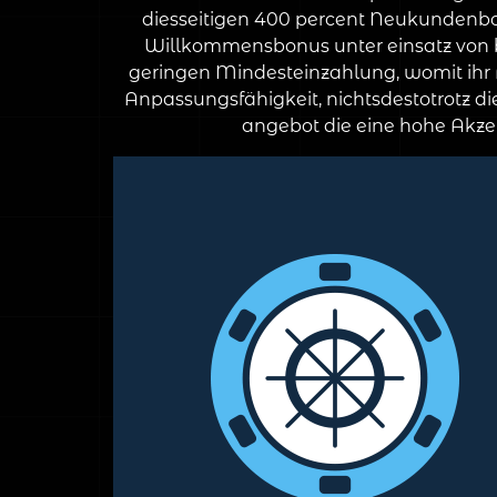
diesseitigen 400 percent Neukundenb
Willkommensbonus unter einsatz von bi
geringen Mindesteinzahlung, womit ihr 
Anpassungsfähigkeit, nichtsdestotrotz d
angebot die eine hohe Akze