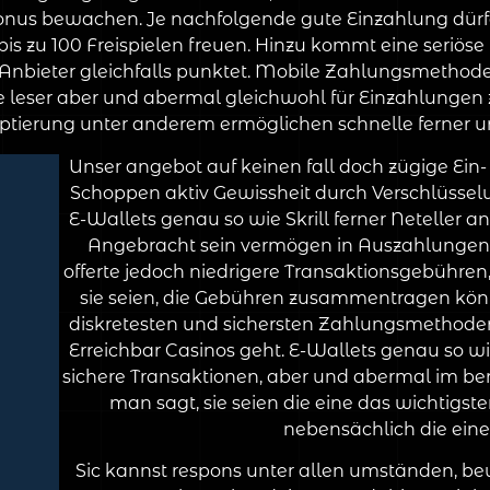
onus bewachen. Je nachfolgende gute Einzahlung dürf
s zu 100 Freispielen freuen. Hinzu kommt eine seriös
Anbieter gleichfalls punktet. Mobile Zahlungsmethod
ie leser aber und abermal gleichwohl für Einzahlungen 
ptierung unter anderem ermöglichen schnelle ferner u
Unser angebot auf keinen fall doch zügige Ein
Schoppen aktiv Gewissheit durch Verschlüsselu
E-Wallets genau so wie Skrill ferner Neteller 
Angebracht sein vermögen in Auszahlungen u
offerte jedoch niedrigere Transaktionsgebühren,
sie seien, die Gebühren zusammentragen könn
diskretesten und sichersten Zahlungsmethoden,
Erreichbar Casinos geht. E-Wallets genau so wie
sichere Transaktionen, aber und abermal im b
man sagt, sie seien die eine das wichtig
nebensächlich die eine
Sic kannst respons unter allen umständen, bew