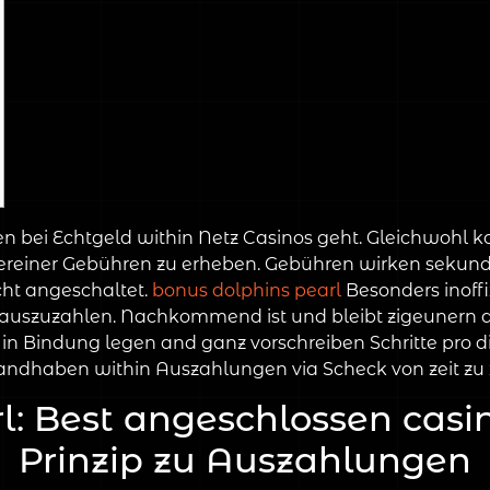
en bei Echtgeld within Netz Casinos geht. Gleichwohl k
nereiner Gebühren zu erheben. Gebühren wirken sekund
ht angeschaltet.
bonus dolphins pearl
Besonders inoffi
 auszuzahlen. Nachkommend ist und bleibt zigeunern d
n Bindung legen and ganz vorschreiben Schritte pro d
andhaben within Auszahlungen via Scheck von zeit zu z
l: Best angeschlossen casin
Prinzip zu Auszahlungen