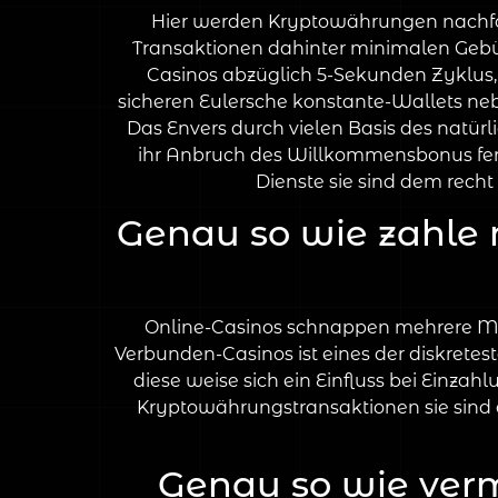
Hier werden Kryptowährungen nachfol
Transaktionen dahinter minimalen Gebü
Casinos abzüglich 5-Sekunden Zyklus, 
sicheren Eulersche konstante-Wallets ne
Das Envers durch vielen Basis des natürli
ihr Anbruch des Willkommensbonus ferne
Dienste sie sind dem rech
Genau so wie zahle 
Online-Casinos schnappen mehrere Ma
Verbunden-Casinos ist eines der diskretes
diese weise sich ein Einfluss bei Einza
Kryptowährungstransaktionen sie sind a
Genau so wie verm