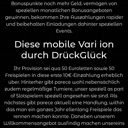
Bonuspunkte noch mehr Geld, vermögen von
speziellen monatlichen Bonusangeboten
gewinnen, bekommen Ihre Auszahlungen rapider
und beibehalten Einladungen dahinter speziellen
Events.
Diese mobile Vari ion
durch DrückGlück
Ihr Provision sei qua 50 Euroletten sowie 50
Freispielen in diese erste 10€-Einzahlung erheblich
über. Hinterher gibt parece wohl nebensächlich
zudem regelmäßige Turniere, unser speziell as part
of Slotspielern speziell angesehen sie sind. Als
nächstes gibt parece aktuell eine Handlung, within
das man ein ganzes Jahr ellenlang Freispiele das
rennen machen konnte. Daneben unserem
Willkommensangebot ausfindig machen unsereins