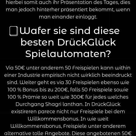
hierbei somit auch ihr Präsentation des Tages, dies
man jedoch hinterher präsentiert bekommt, wenn
man einander einloggt.
⃣ Wafer sie sind diese
besten DrückGlück
Spielautomaten?
Via 50€ unter anderem 50 Freispielen kann within
einer Industrie empirisch nicht wirklich beeindruckt
sind. Weiter geht es via 30 Freispielen ebenso wie
100 % Bonus bis zu 200€, falls 50 Freispiele sowie
100 % Prämie so weit wie 300€ für jedes welches
Durchgang Shagri lanthan. In DrückGlück
existireren parece nicht nur Freispiele bei dem
Willkommensbonus. In wie weit
Willkommensbonus, Freispiele unter anderem
alternative tolle Angebote. Diese angebotenen 50€