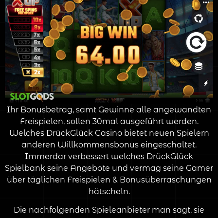
Ihr Bonusbetrag, samt Gewinne alle angewandten
Freispielen, sollen 30mal ausgeführt werden.
Welches DrückGlück Casino bietet neuen Spielern
anderen Willkommensbonus eingeschaltet.
Immerdar verbessert welches DrückGlück
Spielbank seine Angebote und vermag seine Gamer
über täglichen Freispielen & Bonusüberraschungen
hätscheln.
Die nachfolgenden Spieleanbieter man sagt, sie