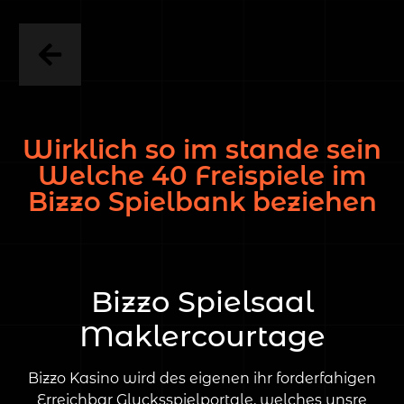
Wirklich so im stande sein
Welche 40 Freispiele im
Bizzo Spielbank beziehen
Bizzo Spielsaal
Maklercourtage
Bizzo Kasino wird des eigenen ihr forderfahigen
Erreichbar Glucksspielportale, welches unsre