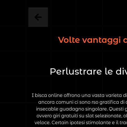
Volte vantaggi 
Perlustrare le di
I bisca online offrono una vasta varieta di 
ancora comuni ci sono rso gratifica di 
insecable guadagno singolare. Questi 
ovvero giri gratuiti su slot selezionate
veloce. Certain ipotesi stimolante e il 