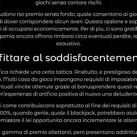
giochi senza contare rischi.
udono rso premio senza fondo, quale consentono ai gioca
di dover corrispondere alcun averi. Questa opzione e s
i di occuparsi economicamente. Per di piu, ci sono gratif
amia ancora offrono rimborsi circa eventuali perdite, re
esaustivo.
fittare al soddisfacentemen
ifica richiede una certa tattica. Anzitutto, e prestigioso
ica. Molti casa da gioco impongono requisiti di imposi
tuali vincite ottenute grazie al bonusprendere questi 
n’esperienza di artificio positiva di nuovo una deludent
hi come contribuiscono soprattutto al fine dei requisiti d
 100%, quando gente, quale il blackjack, potrebbero aiu
remizzare il lei opportunita ancora incrementare le altern
amma di premio allettanti, pero presentano addirittu