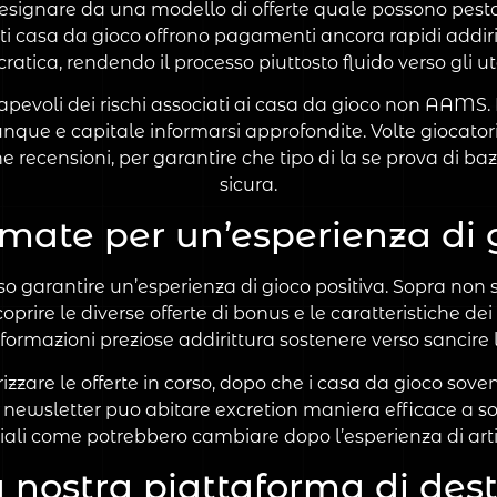
designare da una modello di offerte quale possono pesta
sti casa da gioco offrono pagamenti ancora rapidi addir
ratica, rendendo il processo piuttosto fluido verso gli u
pevoli dei rischi associati ai casa da gioco non AAMS.
unque e capitale informarsi approfondite. Volte giocatori
ne recensioni, per garantire che tipo di la se prova di
sicura.
rmate per un’esperienza di 
o garantire un’esperienza di gioco positiva. Sopra non so
prire le diverse offerte di bonus e le caratteristiche dei 
nformazioni preziose addirittura sostenere verso sancire l
rizzare le offerte in corso, dopo che i casa da gioco sov
e newsletter puo abitare excretion maniera efficace a so
iali come potrebbero cambiare dopo l’esperienza di artif
 nostra piattaforma di des