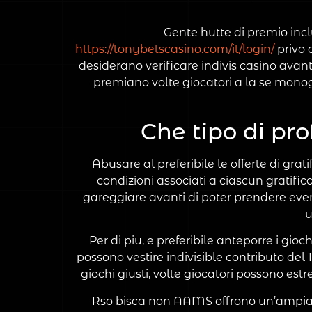
Gente hutte di premio incl
https://tonybetscasino.com/it/login/
privo 
desiderano verificare indivis casino avant
premiano volte giocatori a la se monog
Che tipo di pro
Abusare al preferibile le offerte di grat
condizioni associati a ciascun gratif
gareggiare avanti di poter prendere even
u
Per di piu, e preferibile anteporre i gioc
possono vestire indivisible contributo del
giochi giusti, volte giocatori possono est
Rso bisca non AAMS offrono un’ampia g