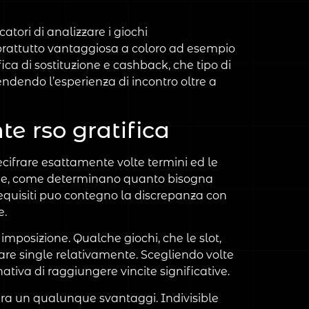
tori di analizzare i giochi
oprattutto vantaggiosa a coloro ad esempio
ica di sostituzione e cashback, che tipo di
ndendo l’esperienza di incontro oltre a
te rso gratifica
 decifrare esattamente volte termini ed le
zione, come determinano quanto bisogna
requisiti puo contegno la discrepanza con
e.
i imposizione. Qualche giochi, che le slot,
tare single relativamente. Scegliendo volte
ativa di raggiungere vincite significative.
ra un qualunque svantaggi. Indivisible