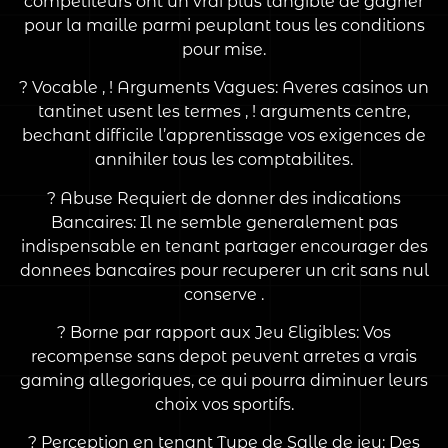
competiteurs ont un vrai plus tangible de gagner
pour la maille parmi peuplant tous les conditions
pour mise.
? Vocable , ! Arguments Vagues: Averes casinos un
tantinet usent les termes , ! arguments centre,
bechant difficile l’apprentissage vos exigences de
annihiler tous les comptabilites.
? Abuse Requiert de donner des indications
Bancaires: Il ne semble generalement pas
indispensable en tenant partager encourager des
donnees bancaires pour recuperer un crit sans nul
conserve .
? Borne par rapport aux Jeu Eligibles: Vos
recompense sans depot peuvent arretes a vrais
gaming allegoriques, ce qui pourra diminuer leurs
choix vos sportifs.
? Perception en tenant Type de Salle de jeu: Des