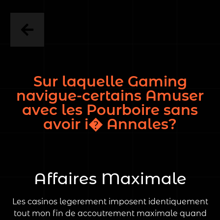
Sur laquelle Gaming
navigue-certains Amuser
avec les Pourboire sans
avoir i� Annales?
Affaires Maximale
Les casinos legerement imposent identiquement
tout mon fin de accoutrement maximale quand