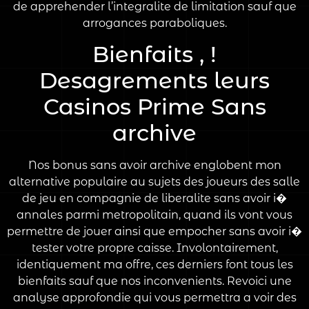
de apprehender l’integralite de limitation sauf que
arrogances paraboliques.
Bienfaits , !
Desagrements leurs
Casinos Prime Sans
archive
Nos bonus sans avoir archive englobent mon
alternative populaire au sujets des joueurs des salle
de jeu en compagnie de liberalite sans avoir i�
annales parmi metropolitain, quand ils vont vous
permettre de jouer ainsi que empocher sans avoir i�
tester votre propre caisse. Involontairement,
identiquement ma offre, ces derniers font tous les
bienfaits sauf que nos inconvenients. Revoici une
analyse approfondie qui vous permettra a voir des