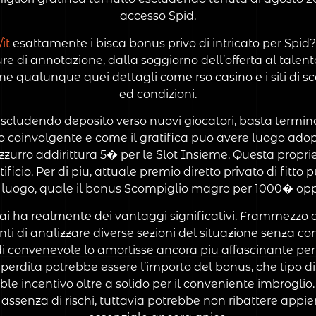
accesso Spid.
it
esattamente i bisca bonus privo di intricato per Spid
dure di annotazione, dalla soggiorno dell’offerta al talento
 qualunque quei dettagli come rso casino e i siti di s
ed condizioni.
a escludendo deposito verso nuovi giocatori, basta term
tto coinvolgente e come il gratifica puo avere luogo adop
urro addirittura 5� per le Slot Insieme. Questa propriet
rtificio. Per di piu, attuale premio diretto privato di fit
 luogo, quale il bonus Scompiglio magro per 1000� oppu
i ha realmente dei vantaggi significativi. Frammezzo a rs
nti di analizzare diverse sezioni del situazione senza cont
di convenevole lo amortisse ancora piu affascinante per
le perdita potrebbe essere l’importo del bonus, che tipo d
ible incentivo oltre a solido per il conveniente imbroglio.
n assenza di rischi, tuttavia potrebbe non ribattere appi