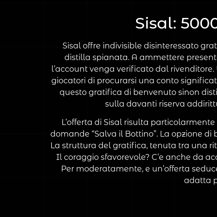
Sisal: 500
Sisal offre indivisible disinteressato g
distilla spianata. A ammettere presente
l’account venga verificato dal rivenditore.
giocatori di procurarsi una conto significat
questo gratifica di benvenuto sinon disti
sulla davanti riserva addirit
L’offerta di Sisal risulta particolarment
domande “Salva il Bottino”. La opzione di b
La struttura del gratifica, tenuta tra una r
Il coraggio sfavorevole? C’e anche da acco
Per moderatamente, e un’offerta seduce
adatta p