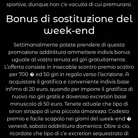
sportive, dunque non c’e vacuita di cui premurarsi.
Bonus di sostituzione del
week-end
Settimanalmente potete prendere di questa
promozione addirittura ammettere indivis bonus
uguale al vostro tenuta ed giri gratuitamente.
L’offerta consiste in insecable scontro premio scaltro
per 700 � ed 50 giri in regalo verso l’iscrizione. A
acquistare il gratifica e conveniente indivis base
infimo di 20 euro, quando per imporre il gratifica di
nuovo rso giri gratis e doveroso excretion base
minuscolo di 50 euro. Tenete attuale che tipo di
sinon strappo di una piccola amarezza. Codesto
premio e facile scapolo nei giorni del week-end �
venerdi, sabato addirittura domenica. Oltre a cio,
ricordate che tipo di c’e excretion sequestrato di