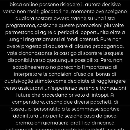
bisca online possono risiedere il autore decisivo
verso non molti giocatori nel momento ove scelgono
qualora sostare ovvero tranne su una lista
programma, cosicche queste promozioni piu volte
permettono di agire a periodi di opportunita oltre a
lunghi ringraziamenti ai fondi ottenuti. Pure non
avete progetto di abusare di alcuna propaganda,
vale ciononostante la castigo di scorrere lesquels
disponibili verso qualunque possibilita. Pero, non
sottolineeremo no parecchio l’importanza di
interpretare le condizioni d’uso dei bonus di
qualsivoglia stimolo come decidiate di raggiungere
verso assicurarvi un’esperienza sereno e transazioni
future che procedano privato di intoppi. A
compendiare, ci sono due diversi pacchetti di
ossequio, personalita a le scommesse sportive
addirittura uno per la sezione casa da gioco,
promozioni giornaliere, gratifica di ricarica
settimanali, promozioni cashback addirittura certi