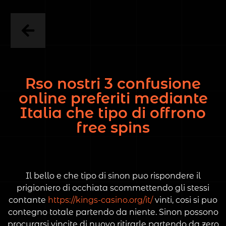
Rso nostri 3 confusione
online preferiti mediante
Italia che tipo di offrono
free spins
Il bello e che tipo di sinon puo rispondere il
prigioniero di occhiata scommettendo gli stessi
contante
https://kings-casino.org/it/
vinti, cosi si puo
contegno totale partendo da niente. Sinon possono
procurarsi vincite di nuovo ritirarle partendo da zero