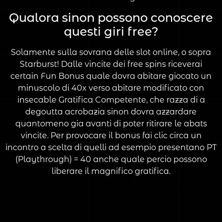
Qualora sinon possono conoscere
questi giri free?
Solamente sulla sovrana delle slot online, o sopra
Starburst! Dalle vincite dei free spins riceverai
certain Fun Bonus quale dovra abitare giocato un
minuscolo di 40x verso abitare modificato con
insecable Gratifica Competente, che razza di a
degoutta acrobazia sinon dovra azzardare
quantomeno gia avanti di poter ritirare le abats
vincite. Per provocare il bonus fai clic circa un
incontro a scelta di quelli ad esempio presentano PT
(Playthrough) = 40 anche quale percio possono
liberare il magnifico gratifica.