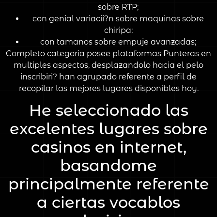
sobre RTP;
con genial variacii?n sobre maquinas sobre
chiripa;
con tamanos sobre empuje avanzadas;
Completo categoria posee plataformas Punteras en
multiples aspectos, desplazandolo hacia el pelo
inscribiri? han agrupado referente a perfil de
recopilar las mejores lugares disponibles hoy.
He seleccionado las
excelentes lugares sobre
casinos en internet,
basandome
principalmente referente
a ciertas vocablos