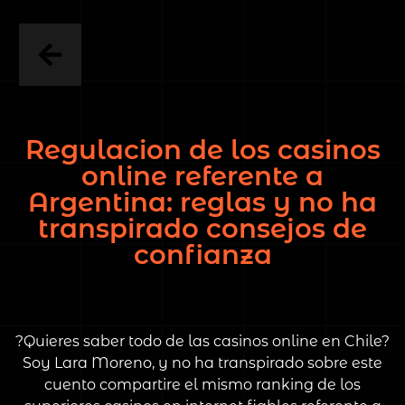
Regulacion de los casinos
online referente a
Argentina: reglas y no ha
transpirado consejos de
confianza
?Quieres saber todo de las casinos online en Chile?
Soy Lara Moreno, y no ha transpirado sobre este
cuento compartire el mismo ranking de los