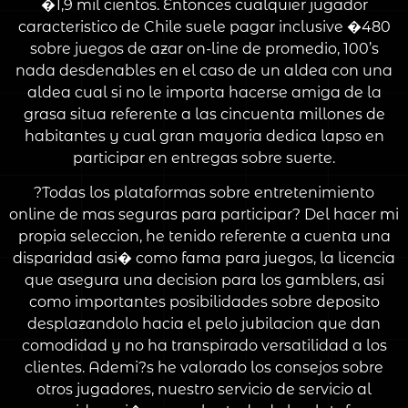
�1,9 mil cientos. Entonces cualquier jugador
caracteristico de Chile suele pagar inclusive �480
sobre juegos de azar on-line de promedio, 100’s
nada desdenables en el caso de un aldea con una
aldea cual si no le importa hacerse amiga de la
grasa situa referente a las cincuenta millones de
habitantes y cual gran mayoria dedica lapso en
participar en entregas sobre suerte.
?Todas los plataformas sobre entretenimiento
online de mas seguras para participar? Del hacer mi
propia seleccion, he tenido referente a cuenta una
disparidad asi� como fama para juegos, la licencia
que asegura una decision para los gamblers, asi
como importantes posibilidades sobre deposito
desplazandolo hacia el pelo jubilacion que dan
comodidad y no ha transpirado versatilidad a los
clientes. Ademi?s he valorado los consejos sobre
otros jugadores, nuestro servicio de servicio al