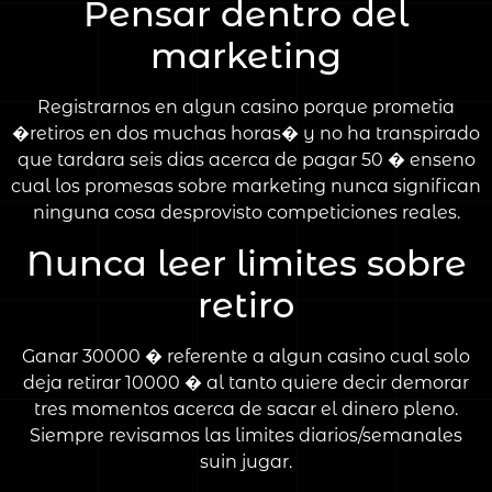
Pensar dentro del
marketing
Registrarnos en algun casino porque prometia
�retiros en dos muchas horas� y no ha transpirado
que tardara seis dias acerca de pagar 50 � enseno
cual los promesas sobre marketing nunca significan
ninguna cosa desprovisto competiciones reales.
Nunca leer limites sobre
retiro
Ganar 30000 � referente a algun casino cual solo
deja retirar 10000 � al tanto quiere decir demorar
tres momentos acerca de sacar el dinero pleno.
Siempre revisamos las limites diarios/semanales
suin jugar.