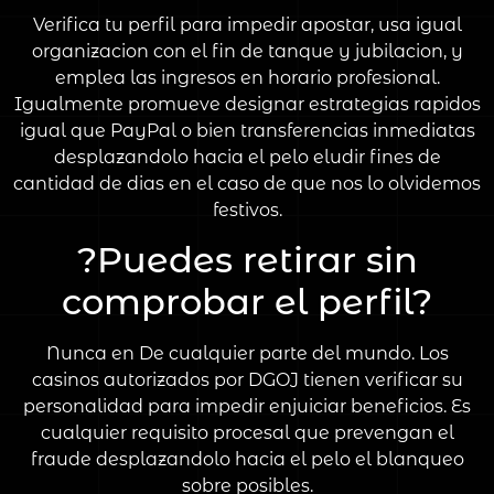
Verifica tu perfil para impedir apostar, usa igual
organizacion con el fin de tanque y jubilacion, y
emplea las ingresos en horario profesional.
Igualmente promueve designar estrategias rapidos
igual que PayPal o bien transferencias inmediatas
desplazandolo hacia el pelo eludir fines de
cantidad de dias en el caso de que nos lo olvidemos
festivos.
?Puedes retirar sin
comprobar el perfil?
Nunca en De cualquier parte del mundo. Los
casinos autorizados por DGOJ tienen verificar su
personalidad para impedir enjuiciar beneficios. Es
cualquier requisito procesal que prevengan el
fraude desplazandolo hacia el pelo el blanqueo
sobre posibles.