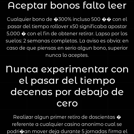
Aceptar bonos falto leer
Cualquier bono de �300% incluso 500 �� con el
pasar del tiempo rollover x50 significaba apostar
5.000 � con el fin de obtener retirar. Lapso por los
suelos: 2 semanas completas. La aviso es obvia: en
caso de que piensas en serio algun bono, superior
nunca lo aceptes.
Nunca experimentar con
el pasar del tiempo
decenas por debajo de
cero
Realizar algun primer retiro de doscientas �
referente a cualquier casino anonimo cual se
podri�an mover deja durante 5 jornadas firma el