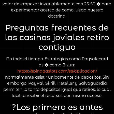
valor de empezar invariablemente con 25-50 � para
experimentar acerca de como juega nuestro
doctrina.
Preguntas frecuentes de
las casinos joviales retiro
contiguo
No todo el tiempo. Estrategias como Paysafecard
asi� como Bizum
https://spinagaslots.com/es/aplicacion/
normalmente asistir unicamente de depositos. Sin
embargo, PayPal, Skrill, Neteller y Salvaguardia
permiten lo tanto depositos igual que retiros, lo cual
facilita recibir el recursos por misma acceso.
?Los primero es antes