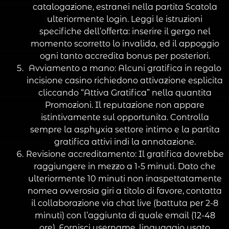
catalogazione, estranei nella partita Scatola
ulteriormente login. Leggi le istruzioni
specifiche dell’offerta: inserire il gergo nel
momento scorretto lo invalida, ed il appoggio
ogni tanto accredita bonus per posteriori.
Avviamento a mano: Alcuni gratifica in regalo
incisione casino richiedono attivazione esplicita
cliccando “Attiva Gratifica” nella quantita
Promozioni. Il reputazione non appare
istintivamente sul opportunita. Controlla
sempre la asphyxia settore intimo e la partita
gratifica attivi indi la annotazione.
Revisione accreditamento: Il gratifica dovrebbe
raggiungere in mezzo a 1-5 minuti. Dato che
ulteriormente 10 minuti non inaspettatamente
nomea ovverosia giri a titolo di favore, contatta
il collaborazione via chat live (battuta per 2-8
minuti) con l’aggiunta di quale email (12-48
ore). Fornisci username, linguaggio usato