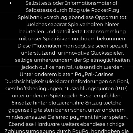
Selbsttests oder Informationsmaterial :
Selbsttests durch Blog wie RocketPlay
Spielbank vorschlag ebendiese Opportunitat,
welches separat Spielverhalten hinter
beurteilen und detaillierte Datensammlung
mit unser Spielrisiken nachdem bekommen.
Diese Materialien man sagt, sie seien speziell
unterstutzend fur innovative Glucksspieler,
selbige umherwandern der Spielmoglichkeiten
jedoch auf keinen fall wissentlich werden.
Unter anderem bieten PayPal-Casinos
Durchsichtigkeit wie klarer Anforderungen an Boni,
Geschaftsbedingungen, Auszahlungsquoten (RTP)
unter anderem Spielregeln. Es sei empfohlen,
Einsatze hinter platzieren, ihre Entzug welche
gegenseitig leisten beherrschen, unter anderem
mindestens zwei Deferred payment hinter spielen.
Ebendiese Hardware weiters ebendiese richtige
Zahlungsumgebung durch PayPal handhaben die