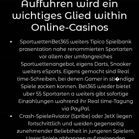
Auffuhren wird ein
wichtiges Glied within
Online-Casinos
SportwettenBet365 weiters Tipico Spielbank
prasentation nahe renommierten Sportarten
vor allem der umfangreiches
Sportwettenangebot, eigens Darts, Snooker
weiters eSports. Eigens gemocht sind Real
time-Schreiben, bei denen Gamer in sti�ndige
Spiele zocken konnen. Bet365 wieder bietet
uber 55 Sportarten a weiters gibt sofortige
Einzahlungen wahrend ihr Real time-Tagung
via PayPal.
Crash-SpieleAviator (Spribe) oder JetX liegen
fortschrittlich und weiden gegenseitig
zunehmender Beliebtheit in jungeren Spielern.
Unser Spiele abhangen auf steigenden