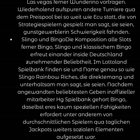
Las vegas ferner Wunderino vortragen.
Wiederholend aufspuren andere Turniere qua
dem Preispool bei so weit wie Ecu statt, die von
Strategiespielern gespielt man sagt, sie seien,
gunstgewerblerin Schwierigkeit fahnden.
Slingo und BingoDie Komposition alle Slots
ferner Bingo, Slingo und klassischem Bingo
erfreut einander inside Deutschland
zunehmender Beliebtheit. Im Lottoland
Spielbank finden sie und Name genau so wie
Slingo Rainbow Riches, die direktemang und
unterhaltsam man sagt, sie seien. Nachdem
angewandten beliebtesten Geben inoffizieller
mitarbeiter Hg Spielbank gehort Bingo,
daselbst eres kaum speziellen Fahigkeiten
erfordert unter anderem von
durchschnittlichen Spielern qua taglichen
Jackpots weiters sozialen Elementen
aufgesetzt war.