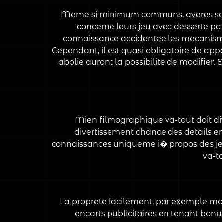
Meme si minimum communs, averes salle
concerne leurs jeu avec desserte pa
connaissance accidentee les mecanisme 
Cependant, il est quasi obligatoire de ap
abolie auront la possibilite de modifier.
Mien filmographique va-tout doit div
divertissement chance des details e
connaissances uniqueme i� propos des jeu 
va-t
La proprete facilement, par exemple mon 
encarts publicitaires en tenant bonus