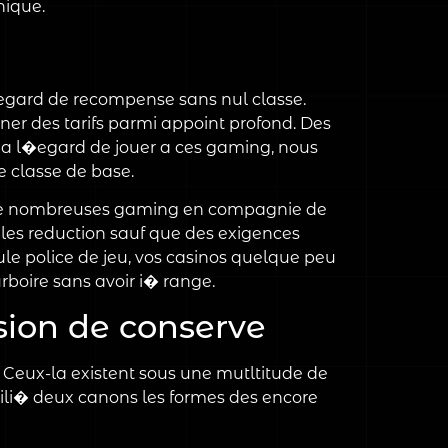
nique.
�egard de recompense sans nul classe.
er des tarifs parmi appoint profond. Des
 a l�egard de jouer a ces gaming, nous
de classe de base.
 de nombreuses gaming en compagnie de
s les reduction sauf que des exigences
oule police de jeu, vos casinos quelque peu
boire sans avoir i� range.
usion de conserve
t. Ceux-la existent sous une mutltitude de
oili� deux canons les formes des encore