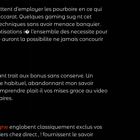
ent d’employer les pourboire en ce qui
baccarat. Quelques gaming sug nt cet
 techniques sans avoir menace banquier.
tisations i� l’ensemble des necessite pour
 auront la possibilite ne jamais concourir
ant trait aux bonus sans conserve. Un
ive habituel, abandonnant mon savoir
mprendre plait-il vos mises grace au video
ires.
gne
englobent classiquement exclus vos
 chez direct , ! fournissent le savoir