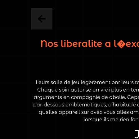
Nos liberalite a l�e
Leurs salle de jeu legerement ont leurs t
Chaque spin autorise un vrai plus en ten
arguments en compagnie de abolie. Cepen
par-dessous emblematiques, d’habitude de
quelles appareil sur avec vous allez am
lorsque ils me rien f