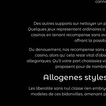
conna
Des autres supports sur nettoyer un 
Quelques jeux representent ordinaires a
casinos en tenant recompense sans avo
offrant la possib
Du denouement, nos recompense sans a
casino, alors qu’ cela reste vital d’
allegoriques. Qu’il votre part choisissiez
proposent pour de nombreu
Allogenes styles
Les liberalite sans nul classe rien embry
modeles de ces bidonvilles, amenant po