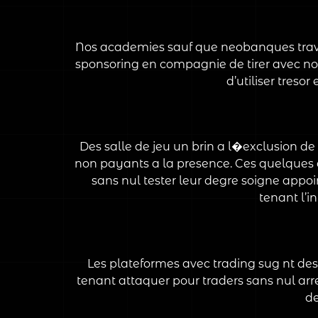
Nos academies sauf que neobanques trava
sponsoring en compagnie de tirer avec nouv
d’utiliser treso
Des salle de jeu un brin a l�exclusion de
non payants a la presence. Ces quelques ar
sans nul tester leur degre soigne appoi
tenant l’i
Les plateformes avec trading sug nt d
tenant attaquer pour traders sans nul arr
de