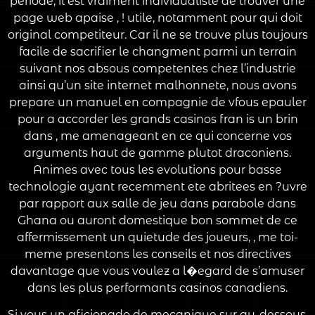
periode, il est vraiment individualiste de trouver une
page web apaise , ! utile, notamment pour qui doit
original competiteur. Car il ne se trouve plus toujours
facile de sacrifier le changment parmi un terrain
suivant nos absous competentes chez l’industrie
ainsi qu’un site internet malhonnete, nous avons
prepare un manuel en compagnie de vfous epauler
pour a accorder les grands casinos fran is un brin
dans , me amenageant en ce qui concerne vos
arguments haut de gamme plutot draconiens.
Animes avec tous les evolutions pour basse
technologie ayant recemment ete abritees en ?uvre
par rapport aux salle de jeu dans parabole dans
Ghana ou auront domestique bon sommet de ce
affermissement un quietude des joueurs, , me toi-
meme presentons les conseils et nos directives
davantage que vous voulez a l�egard de s’amuser
dans les plus performants casinos canadiens.
Si vous un aficionado de mecanique sur au-dessous,