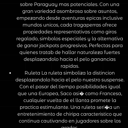
sobre Paraguay mas potenciales. Con una
gran variedad asombrosa sobre asuntos,
empezando desde aventuras epicas inclusive
mundos unicos, cada tragaperras ofrece
propiedades representativas como giros
regalado, simbolos especiales y la alternativa
de ganar jackpots progresivos. Perfectas para
quienes tratab de hallar naturaleza fuertes
desplazandolo hacia el pelo ganancias
rapidas.
Ruleta La ruleta simboliza la distincion
desplazandolo hacia el pelo nuestro suspense.
Con el pasar del tiempo posibilidades igual
que una Europea, Saco asi� como Francesa,
cualquier vuelta de el llanta promete la
practica estimulante. Una ruleta seri�a un
entretenimiento de chiripa caracteristico que
continua cautivando en jugadores sobre los
grados.