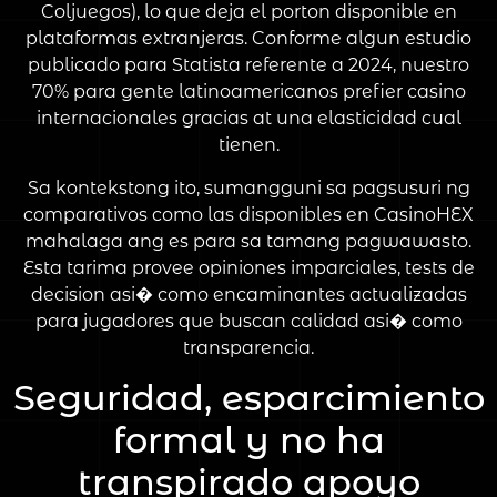
Coljuegos), lo que deja el porton disponible en
plataformas extranjeras. Conforme algun estudio
publicado para Statista referente a 2024, nuestro
70% para gente latinoamericanos prefier casino
internacionales gracias at una elasticidad cual
tienen.
Sa kontekstong ito, sumangguni sa pagsusuri ng
comparativos como las disponibles en CasinoHEX
mahalaga ang es para sa tamang pagwawasto.
Esta tarima provee opiniones imparciales, tests de
decision asi� como encaminantes actualizadas
para jugadores que buscan calidad asi� como
transparencia.
Seguridad, esparcimiento
formal y no ha
transpirado apoyo