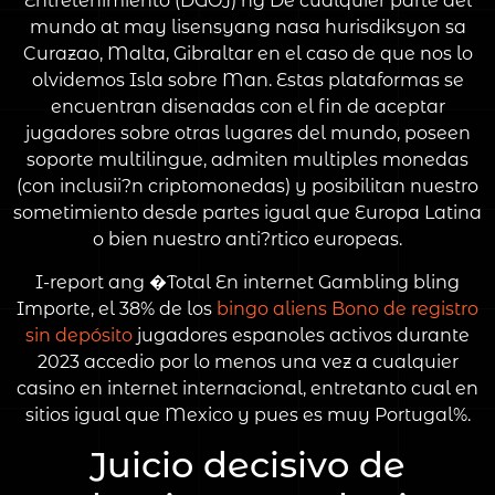
Entretenimiento (DGOJ) ng De cualquier parte del
mundo at may lisensyang nasa hurisdiksyon sa
Curazao, Malta, Gibraltar en el caso de que nos lo
olvidemos Isla sobre Man. Estas plataformas se
encuentran disenadas con el fin de aceptar
jugadores sobre otras lugares del mundo, poseen
soporte multilingue, admiten multiples monedas
(con inclusii?n criptomonedas) y posibilitan nuestro
sometimiento desde partes igual que Europa Latina
o bien nuestro anti?rtico europeas.
I-report ang �Total En internet Gambling bling
Importe, el 38% de los
bingo aliens Bono de registro
sin depósito
jugadores espanoles activos durante
2023 accedio por lo menos una vez a cualquier
casino en internet internacional, entretanto cual en
sitios igual que Mexico y pues es muy Portugal%.
Juicio decisivo de