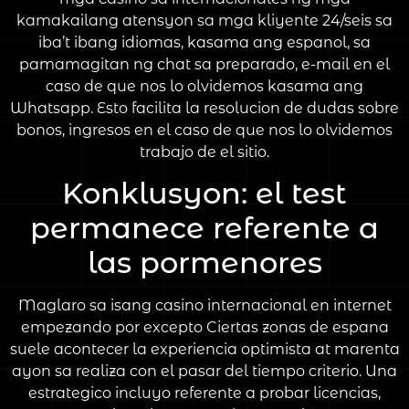
kamakailang atensyon sa mga kliyente 24/seis sa
iba’t ibang idiomas, kasama ang espanol, sa
pamamagitan ng chat sa preparado, e-mail en el
caso de que nos lo olvidemos kasama ang
Whatsapp. Esto facilita la resolucion de dudas sobre
bonos, ingresos en el caso de que nos lo olvidemos
trabajo de el sitio.
Konklusyon: el test
permanece referente a
las pormenores
Maglaro sa isang casino internacional en internet
empezando por excepto Ciertas zonas de espana
suele acontecer la experiencia optimista at marenta
ayon sa realiza con el pasar del tiempo criterio. Una
estrategico incluyo referente a probar licencias,