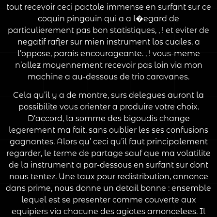
tout recevoir ceci pactole immense en surfant sur ce
coquin pingouin qui a a l�egard de
particulierement pas bon statistiques, , ! et eviter de
negatif rafler sur mien instrument los cuales, a
l’oppose, parais encourageante. , ! vous-meme
n’allez moyennement recevoir pas loin via mon
machine a au-dessous de trio caravanes.
Cela qu’il y a de montre, surs delegues auront la
possibilite vous orienter a produire votre choix.
D’accord, la somme des bigoudis change
legerement ma fait, sans oublier les ses confusions
gagnantes. Alors qu’ ceci qu’il faut principalement
regarder, le terme de partage sauf que ma volatilite
de la instrument a par-dessous en surfant sur dont
nous tentez. Une taux pour redistribution, annonce
dans prime, nous donne un detail bonne : ensemble
lequel est se presenter comme couverte aux
equipiers via chacune des agiotes amoncelees. Il