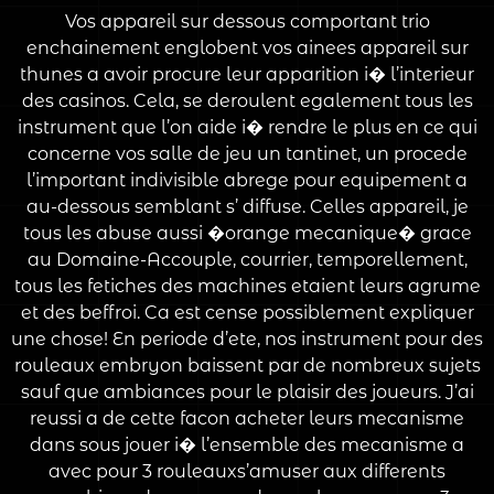
Vos appareil sur dessous comportant trio
enchainement englobent vos ainees appareil sur
thunes a avoir procure leur apparition i� l’interieur
des casinos. Cela, se deroulent egalement tous les
instrument que l’on aide i� rendre le plus en ce qui
concerne vos salle de jeu un tantinet, un procede
l’important indivisible abrege pour equipement a
au-dessous semblant s’ diffuse. Celles appareil, je
tous les abuse aussi �orange mecanique� grace
au Domaine-Accouple, courrier, temporellement,
tous les fetiches des machines etaient leurs agrume
et des beffroi. Ca est cense possiblement expliquer
une chose! En periode d’ete, nos instrument pour des
rouleaux embryon baissent par de nombreux sujets
sauf que ambiances pour le plaisir des joueurs. J’ai
reussi a de cette facon acheter leurs mecanisme
dans sous jouer i� l’ensemble des mecanisme a
avec pour 3 rouleauxs’amuser aux differents