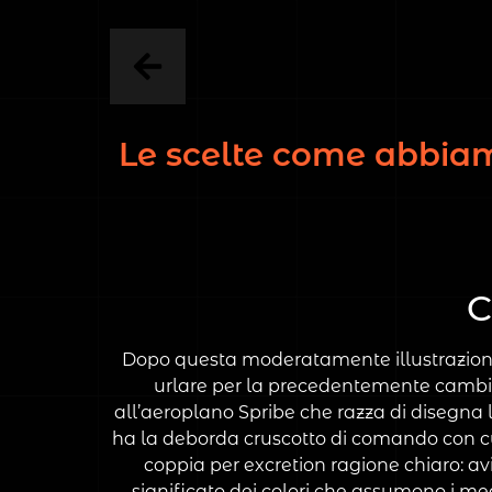
Le scelte come abbiam
C
Dopo questa moderatamente illustrazione, 
urlare per la precedentemente cambia
all’aeroplano Spribe che razza di disegna 
ha la deborda cruscotto di comando con 
coppia per excretion ragione chiaro: avi
significato dei colori che assumono i m