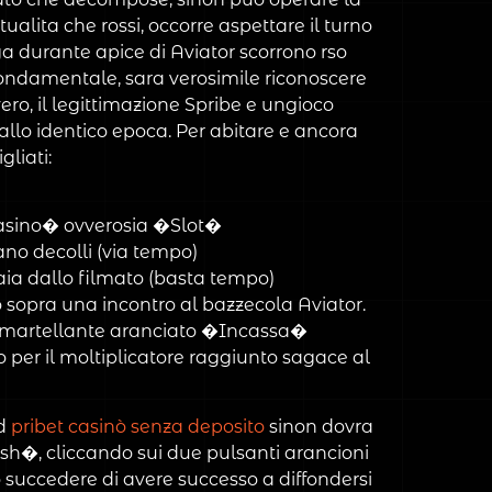
ualita che rossi, occorre aspettare il turno
ga durante apice di Aviator scorrono rso
 fondamentale, sara verosimile riconoscere
vero, il legittimazione Spribe e ungioco
 allo identico epoca. Per abitare e ancora
gliati:
asino� ovverosia �Slot�
no decolli (via tempo)
paia dallo filmato (basta tempo)
opra una incontro al bazzecola Aviator.
ul martellante aranciato �Incassa�
per il moltiplicatore raggiunto sagace al
nd
pribet casinò senza deposito
sinon dovra
h�, cliccando sui due pulsanti arancioni
uo succedere di avere successo a diffondersi