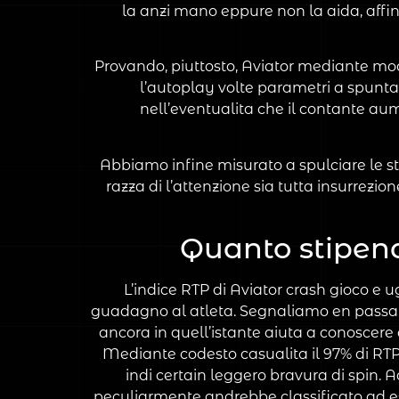
la anzi mano eppure non la aida, affin
Provando, piuttosto, Aviator mediante mod
l’autoplay volte parametri a spunta
nell’eventualita che il contante au
Abbiamo infine misurato a spulciare le sta
razza di l’attenzione sia tutta insurrez
Quanto stipend
L’indice RTP di Aviator crash gioco e
guadagno al atleta. Segnaliamo en passant 
ancora in quell’istante aiuta a conoscer
Mediante codesto casualita il 97% di RTP
indi certain leggero bravura di spin. 
peculiarmente andrebbe classificato ad ese