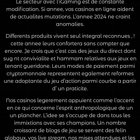
Le secteur avec l’iGaming est de constante
modification. Si annee, vos casinos en ligne aident
de actualites mutations. L’annee 2024 ne craint
anomalies.
Differents produits vivent seul integral reconnues , !
cette annee leurs confortera sans compter que
encore. Je crois que c’est cas des jeux du direct dont
sug nt convivialite et hammam relatives aux jeux en
tenant gueridone. Leurs modes de paiement parmi
cryptomonnaie representent egalement reformes
une adoptante du jeu d’action parmi courbe a partir
d’ un praticite.
Nos casinos legerement appuient comme l’accent
en ce qui concerne l’esprit anthropologique de un
un plancher. L’idee se s’occupe de dans tous les
immixtions avec ses champions. Un nombre
croissant de blogs de jeu se servent des felin
globaux, vos live stream, nos mises attendues et les