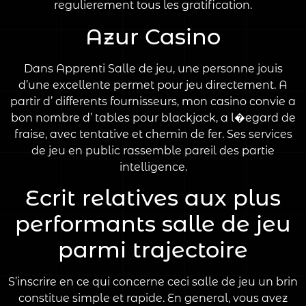
regulierement tous les gratification.
Azur Casino
Dans Apprenti Salle de jeu, une personne jouis
d’une excellente permet pour jeu directement. A
partir d’ differents fournisseurs, mon casino convie a
bon nombre d’ tables pour blackjack, a l�egard de
fraise, avec tentative et chemin de fer. Ses services
de jeu en public rassemble pareil des partie
intelligence.
Ecrit relatives aux plus
performants salle de jeu
parmi trajectoire
S’inscrire en ce qui concerne ceci salle de jeu un brin
constitue simple et rapide. En general, vous avez