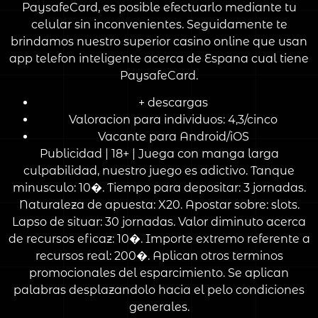
PaysafeCard, es posible efectuarlo mediante tu
celular sin inconvenientes. Seguidamente te
brindamos nuestro superior casino online que usan
app telefon inteligente acerca de Espana cual tiene
PaysafeCard.
+ descargas
Valoracion para individuos: 4,3/cinco
Vacante para Android/iOS
Publicidad | 18+ | Juega con manga larga
culpabilidad, nuestro juego es adictivo. Tanque
minusculo: 10�. Tiempo para depositar: 3 jornadas.
Naturaleza de apuesta: X20. Apostar sobre: slots.
Lapso de situar: 30 jornadas. Valor diminuto acerca
de recursos eficaz: 10�. Importe extremo referente a
recursos real: 200�. Aplican otros terminos
promocionales del esparcimiento. Se aplican
palabras desplazandolo hacia el pelo condiciones
generales.