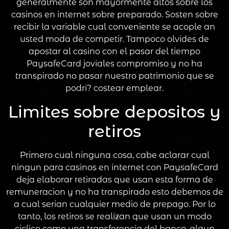
generalmente son mayormente altos sobre los
casinos en internet sobre preparado. Sosten sobre
recibir la variable cual conveniente se acople an
usted moda de competir. Tampoco olvides de
apostar al casino con el pasar del tiempo
PaysafeCard joviales compromiso y no ha
transpirado no pasar nuestro patrimonio que se
podri? costear emplear.
Limites sobre depositos y
retiros
Primero cual ninguna cosa, cabe aclarar cual
ningun para casinos en internet con PaysafeCard
deja elaborar retiradas que usan esta forma de
remuneracion y no ha transpirado esto debemos de
a cual serian cualquier medio de prepago. Por lo
tanto, los retiros se realizan que usan un modo
ciclico como una transferencia del banco, algun