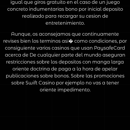
igual que giros gratuito en el caso de un juego
concreto indumentarias bono por inicial deposito
realizado para recargar su cesion de
entretenimiento.
Aunque, os aconsejamos que continuamente
revises bien los terminos asi� como condiciones, por
consiguiente varios casinos que usan PaysafeCard
acerca de De cualquier parte del mundo aseguran
restricciones sobre los depositos con manga larga
oriente doctrina de paga a la hora de apelar
publicaciones sobre bonos. Sobre las promociones
sobre Swift Casino por ejemplo no vas a tener
oriente impedimento.