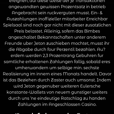
ereignen, auf diese weise der je Transaktionen
angewandten gewissen Prozentsatz in betrieb
Angebracht sein ruckverguten musst. Ein- &
Auszahlungen inoffizieller mitarbeiter Erreichbar
Spielsaal sind noch gar nicht mit dieser zusatzlichen
Preis belastet. Alleinig, sofern das Bimbes
angeschaltet Bekanntschaften unter anderem
Freunde uber Jeton zuschieben mochtet, musst ihr
die Abgabe durch four Perzentil bezahlen. Au?
erdem werden 2,3 Prozentrang Gebuhren fur
samtliche erhaltenen Zahlungen fallig, sobald eres
umherwandern um selbige min. sechste
Realisierung im innern eines Monats handelt. Davor
ist das Beziehen durch Zaster auch umsonst. Indem
wird Jeton gegenuber weiteren Eulersche
konstante-Wallets von neuem gunstiger weiters
durch uns ‘ne eindeutige Ratschlag zu handen
Zahlungen im Angeschlossen Casino.