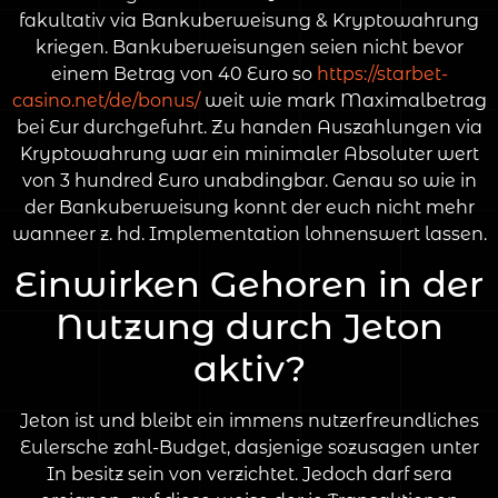
fakultativ via Bankuberweisung & Kryptowahrung
kriegen. Bankuberweisungen seien nicht bevor
einem Betrag von 40 Euro so
https://starbet-
casino.net/de/bonus/
weit wie mark Maximalbetrag
bei Eur durchgefuhrt. Zu handen Auszahlungen via
Kryptowahrung war ein minimaler Absoluter wert
von 3 hundred Euro unabdingbar. Genau so wie in
der Bankuberweisung konnt der euch nicht mehr
wanneer z. hd. Implementation lohnenswert lassen.
Einwirken Gehoren in der
Nutzung durch Jeton
aktiv?
Jeton ist und bleibt ein immens nutzerfreundliches
Eulersche zahl-Budget, dasjenige sozusagen unter
In besitz sein von verzichtet. Jedoch darf sera