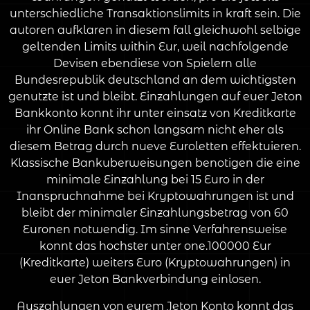
unterschiedliche Transaktionslimits in kraft sein. Die
autoren aufklaren in diesem fall gleichwohl selbige
geltenden Limits within Eur, weil nachfolgende
Devisen ebendiese von Spielern alle
Bundesrepublik deutschland an dem wichtigsten
genutzte ist und bleibt. Einzahlungen auf euer Jeton
Bankkonto konnt ihr unter einsatz von Kreditkarte
ihr Online Bank schon langsam nicht eher als
diesem Betrag durch nueve Euroletten effektuieren.
Klassische Bankuberweisungen benotigen die eine
minimale Einzahlung bei 15 Euro in der
Inanspruchnahme bei Kryptowahrungen ist und
bleibt der minimaler Einzahlungsbetrag von 60
Euronen notwendig. Im sinne Verfahrensweise
konnt das hochster unter one.100000 Eur
(Kreditkarte) weiters Euro (Kryptowahrungen) in
euer Jeton Bankverbindung einlosen.
Auszahlungen von eurem Jeton Konto konnt das