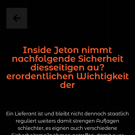
Inside Jeton nimmt
nachfolgende Sicherheit
diesseitigen au?
erordentlichen Wichtigkeit
der
Ein Lieferant ist und bleibt nicht dennoch staatlich
reguliert weiters damit strengen Auflagen
schlechter, es eignen auch verschiedene