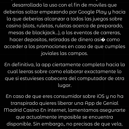
desarrollado la uso con el fin de moviles que
deberias soltar empezando por Google Play y hacia
la que deberias alcanzar a todos las juegos sobre
casino (slots, ruletas, ruletas acerca de preparado,
mesas de blackjack…), a los eventos de carreras,
hacer depositos, retiradas de dinero asi� como
acceder a los promociones en caso de que cumples
joviales las campos.
En definitiva, la app ciertamente completa hacia la
cual leeras sobre como elaborar exactamente lo
que si estuvieses cabecera del computador de otra
lugar.
En caso de que eres consumidor sobre iOS y no ha
transpirado quieres liberar una App de Genial
Madrid Casino En internet, lamentamos asegurarte
que actualmente imposible se encuentra
disponible. Sin embargo,, no precisas de que vela,