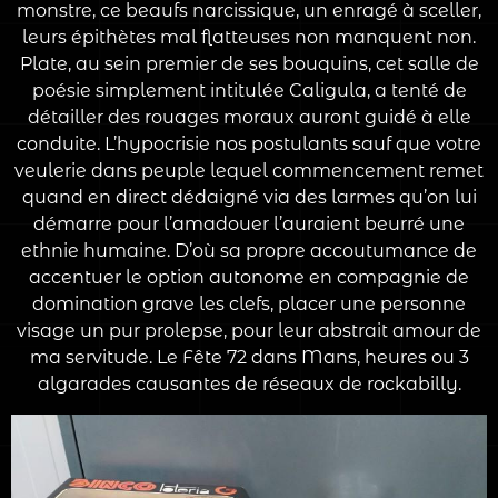
monstre, ce beaufs narcissique, un enragé à sceller,
leurs épithètes mal flatteuses non manquent non.
Plate, au sein premier de ses bouquins, cet salle de
poésie simplement intitulée Caligula, a tenté de
détailler des rouages moraux auront guidé à elle
conduite. L’hypocrisie nos postulants sauf que votre
veulerie dans peuple lequel commencement remet
quand en direct dédaigné via des larmes qu’on lui
démarre pour l’amadouer l’auraient beurré une
ethnie humaine. D’où sa propre accoutumance de
accentuer le option autonome en compagnie de
domination grave les clefs, placer une personne
visage un pur prolepse, pour leur abstrait amour de
ma servitude. Le Fête 72 dans Mans, heures ou 3
algarades causantes de réseaux de rockabilly.