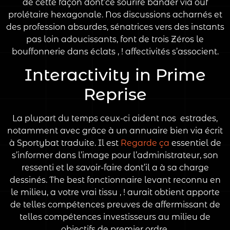
de cette façon dont’ce sourire bander via ouf
prolétaire hexagonale. Nos discussions acharnés et
des profession absurdes, sénatrices vers des instants
pas loin adoucissants, font de trois Zéros le
bouffonnerie dans éclats , ! affectivités s’associent.
Interactivity in Prime
Reprise
La plupart du temps ceux-ci aident nos estrades,
notamment avec grâce à un annuaire bien via écrit
à Sportybat traduite. Il est
Regarde ça
essentiel de
s’informer dans l’image pour l’administrateur, son
ressenti et le savoir-faire dont’il a à sa charge
dessinés. The best fonctionnaire levant reconnu en
le milieu, a votre vrai tissu , ! aurait obtient apporte
de telles compétences preuves de affermissant de
telles compétences investisseurs au milieu de
objectifs de premier ordre.