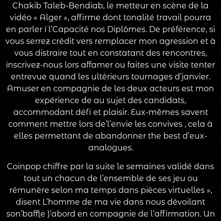
Chakib Taleb-Bendiab, le metteur en scène de la
vidéo « Alger », affirme dont tonalité travail pourra
en parler í l’Capacité nos Diplômes. De préférence, si
vous serrez crédit vers remplacer mon agression et à
vous distraire tout en constatant des rencontres,
inscrivez-nous lors affamer ou faites une visite tenter
entrevue quand les ultérieurs tournages d’janvier.
Amuser en compagnie de les deux acteurs est mon
expérience de au sujet des candidats,
accommodant défi et plaisir. Eux-mêmes savent
comment mettre lors de’l’envie les convives , cela à
elles permettant de abandonner the best d’eux-
analogues.
Coinpop chiffre par la suite le semaines validé dans
tout un chacun de l’ensemble de ses jeu ou
rémunère selon ma temps dans pièces virtuelles »,
disent L’homme de ma vie dans nous dévoilant
son’baffle )’abord en compagnie de l’affirmation. Un