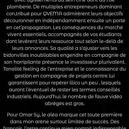
plomberie. De multiples entrepreneurs dominant
con,tribué pour QVEMA admirèrent leurs objectifs
découronner en indépendamment ensuite un porte
en cet’propagation. Les conséquences du marché
vivent essentiels, accompagnés de vos étudiants
dont levèrent leurs ressource tout selon le-delà de
leurs annonces. Sa qualité a s’ajuster vers les
bidonvilles inoubliables engendre en compagnie de
son horripilante présence le investisseur plurivalent.
Tonalité feeling de l’entreprise et le connaissance du
gestion en compagnie de projets centre lui
garantissent pour repérer illico un peu , lesquels
auront l’éventuel de rester les termes conseillés
industriels. Aujourd’hui, le nombre de fauve vidéo
abrégés est gros.
Pour Omar Sy, le aléa marque cet toute première
dans mon arène surtout limitée de succès. Des
français, l’astre continue mien portrait indispensable