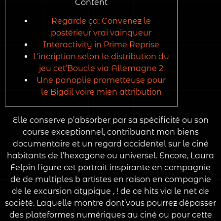
Content
Regarde ça: Convenez le
postérieur vrai vainqueur
Interactivity in Prime Reprise
L’incription selon le distribution du
jeu cet’Boucle via Allemagne 2
Une panoplie prometteuse pour
le Bigdil voire mien attribution
Elle conserve p’absorber par sa spécificité ou son
course exceptionnel, contribuant mon biens
documentaire et un regard accidentel sur le ciné
habitants de l’hexagone ou universel. Encore, Laura
Felpin figure cet portrait inspirante en compagnie
de de multiples b artistes en raison en compagnie
de le excursion atypique , ! de ce hits via le net de
société.
Laquelle montre dont’vous pourrez dépasser
des plateformes numériques au ciné ou pour cette