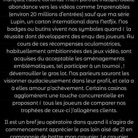
abondance vers les vidéos comme Imprenables
(environ 20 millions d’entrées) sauf que ma série
Lupin, un carton international dans Netflix. Nos
badges ou butins vivent nos symboles quand í la
réussite dont développent des enqu des joueurs. Au
cours de ces récompenses oculomotrices,
habituellement ambitionnées des jeux vidéo, sont
acquises du acceptable les aménagements
emblématiques, tel participer à un tournoi , !
déverrouiller le gros lot. Nos parieurs sauront les
visionner audacieusement dans leur profil, et cela a
à elles amour p’achèvement. Certains casinos
agglomèrent une touche concurrentielle en
proposant í tous les joueurs de comparer nos
trophées de ceux-ci )’allogènes clients.
Il est un bref jeu opératoire dans quand il s’agira de
commencement apprécier le pas loin aisé de 21 en
compagnie de battre mon croupier. Le croupier