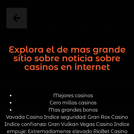
Explora el de mas grande
sitio sobre noticia sobre
casinos en internet
Mejores casinos
Cero millas casinos
Mas grandes bonos
Vavada Casino Indice seguridad: Gran Rox Casino
Indice confianza: Gran Vulkan Vegas Casino Indice
empuje: Extremadamente elevado RioBet Casino