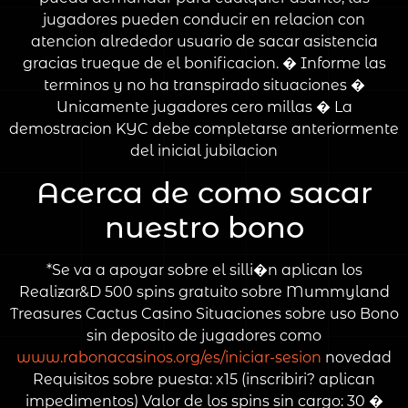
jugadores pueden conducir en relacion con
atencion alrededor usuario de sacar asistencia
gracias trueque de el bonificacion. � Informe las
terminos y no ha transpirado situaciones �
Unicamente jugadores cero millas � La
demostracion KYC debe completarse anteriormente
del inicial jubilacion
Acerca de como sacar
nuestro bono
*Se va a apoyar sobre el silli�n aplican los
Realizar&D 500 spins gratuito sobre Mummyland
Treasures Cactus Casino Situaciones sobre uso Bono
sin deposito de jugadores como
www.rabonacasinos.org/es/iniciar-sesion
novedad
Requisitos sobre puesta: x15 (inscribiri? aplican
impedimentos) Valor de los spins sin cargo: 30 �