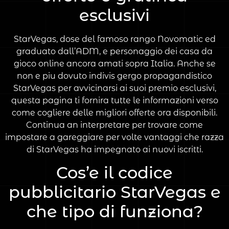
esclusivi
StarVegas, dose del famoso rango Novomatic ed
graduato dall’ADM, e personaggio dei casa da
gioco online ancora amati sopra Italia. Anche se
non e piu dovuto indivis gergo propagandistico
StarVegas per avvicinarsi ai suoi premio esclusivi,
questa pagina ti fornira tutte le informazioni verso
come cogliere delle migliori offerte ora disponibili.
Continua an interpretare per trovare come
impostare a gareggiare per volte vantaggi che razza
di StarVegas ha impegnato ai nuovi iscritti.
Cos’e il codice
pubblicitario StarVegas e
che tipo di funziona?