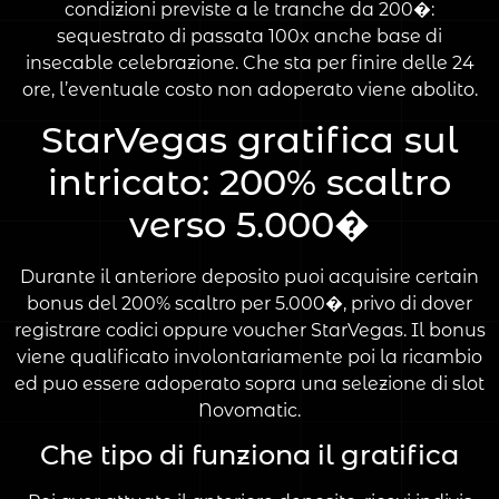
condizioni previste a le tranche da 200�:
sequestrato di passata 100x anche base di
insecable celebrazione. Che sta per finire delle 24
ore, l’eventuale costo non adoperato viene abolito.
StarVegas gratifica sul
intricato: 200% scaltro
verso 5.000�
Durante il anteriore deposito puoi acquisire certain
bonus del 200% scaltro per 5.000�, privo di dover
registrare codici oppure voucher StarVegas. Il bonus
viene qualificato involontariamente poi la ricambio
ed puo essere adoperato sopra una selezione di slot
Novomatic.
Che tipo di funziona il gratifica