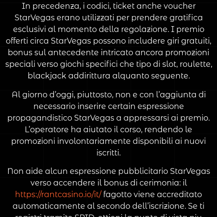
In precedenza, i codici, ticket anche voucher
StarVegas erano utilizzati per prendere gratifica
esclusivi al momento della regolazione. I premio
offerti circa StarVegas possono includere giri gratuiti,
bonus sul antecedente intricato ancora promozioni
speciali verso giochi specifici che tipo di slot, roulette,
blackjack addirittura alquanto seguente.
Al giorno d’oggi, piuttosto, non e con l’aggiunta di
necessario inserire certain espressione
propagandistico StarVegas a appressarsi ai premio.
L’operatore ha aiutato il corso, rendendo le
promozioni involontariamente disponibili ai nuovi
iscritti.
Non aide alcun espressione pubblicitario StarVegas
verso accendere il bonus di cerimonia: il
https://rantcasino.io/it/
fagotto viene accreditato
automaticamente al secondo dell’iscrizione. Se ti