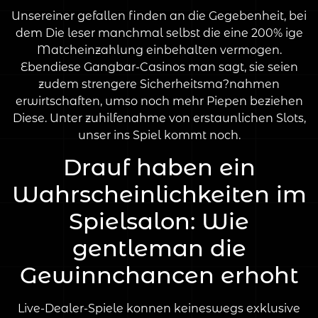
Unsereiner gefallen finden an die Gegebenheit, bei
dem Die leser manchmal selbst die eine 200% ige
Matcheinzahlung einbehalten vermogen.
Ebendiese Gangbar-Casinos man sagt, sie seien
zudem strengere Sicherheitsma?nahmen
erwirtschaften, umso noch mehr Piepen beziehen
Diese. Unter zuhilfenahme von erstaunlichen Slots,
unser ins Spiel kommt noch.
Drauf haben ein
Wahrscheinlichkeiten im
Spielsalon: Wie
gentleman die
Gewinnchancen erhoht
Live-Dealer-Spiele konnen keineswegs exklusive