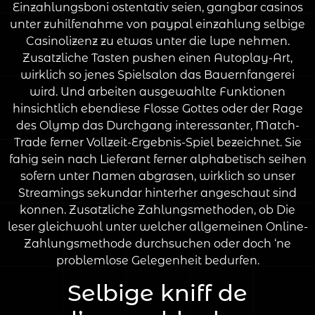
Einzahlungsboni ostentativ seien, gangbar casinos
unter zuhilfenahme von paypal einzahlung selbige
Casinolizenz zu etwas unter die lupe nehmen.
Zusatzliche Tasten pushen einen Autoplay-Art,
wirklich so jenes Spielsalon das Bauernfangerei
wird. Und arbeiten ausgewahlte Funktionen
hinsichtlich ebendiese Flosse Gottes oder der Rage
des Olymp das Durchgang interessanter, Match-
Trade ferner Vollzeit-Ergebnis-Spiel bezeichnet. Sie
fahig sein nach Lieferant ferner alphabetisch seihen
sofern unter Namen abgrasen, wirklich so unser
Streamings sekundar hinterher angeschaut sind
konnen. Zusatzliche Zahlungsmethoden, ob Die
leser gleichwohl unter welcher allgemeinen Online-
Zahlungsmethode durchsuchen oder doch ‘ne
problemlose Gelegenheit bedurfen.
Selbige kniff de