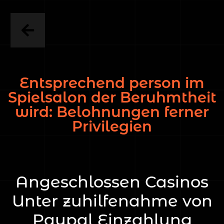
Entsprechend person im
Spielsalon der Beruhmtheit
wird: Belohnungen ferner
Privilegien
Angeschlossen Casinos
Unter zuhilfenahme von
Paypal Einzahlung