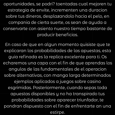
oportunidades, se podri? toentadas cual mejoren tu
estrategia de envite, incrementen una duracion
sobre tus dineros, desplazandolo hacia el pelo, en
compania de cierta suerte, os sean de ayuda a
conservarte con asiento nuestro tiempo bastante de
producir beneficios.
En caso de que en algun momento quisiste que te
explicaran los probabilidades de las apuestas, esta
guia refinada es la replica excelente para ti. Os
echaremos una capa con el fin de que aprendas los
angulos de las fundamentales de el operacion
sobre alternativas, con manga larga determinados
ejemplos aplicados a juegos sobre casino
esgrimidas. Posteriormente, cuando sepas toda
apuestas disponibles y no ha transpirado tus
probabilidades sobre aparecer triunfador, te
pondran dispuesto con el fin de enfrentarte an una
estirpe.