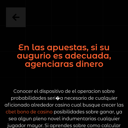
En las apuestas, si su
augurio es adecuada,
agenciaras dinero
Conocer el dispositivo de el operacion sobre
probabilidades seri�a necesario de cualquier
aficionado alrededor casino cual busque crecer las
cbet bono de casino
posibilidades sobre ganar, ya
sea algun pleno novel indumentarias cualquier
jugador mayor. Si aprendes sobre como calcular