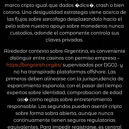
marco cripto igual que dados �dice�, crash o bien
corona. Una desigualdad estrategia viene acerca de
las flujos sobre sarcofago desplazandolo hacia el
pelo sobre nuestro apoyo sobre monederos nunca
custodios, adonde el componente controla sus
claves privadas.
Alrededor contexto sobre Argentina, es conveniente
distinguir entre casinos con permiso empresa –
https://bingoirish.org/es/
supervisados por DGOJ- y
no ha transpirado plataformas offshore. Las
primeros deben alinearse con la jurisprudencia de
esparcimiento espanola, con el pasar del tiempo
expertos sobre identidad, comprobacion de edad
asi� como reglas sobre entretenimiento
responsable. Las segundos pueden asentir cripto
sobre forma sobra abierta, aunque nunca
continuamente tienen seguros regulatorias
equivalentes. Para impedir registrarse, es central