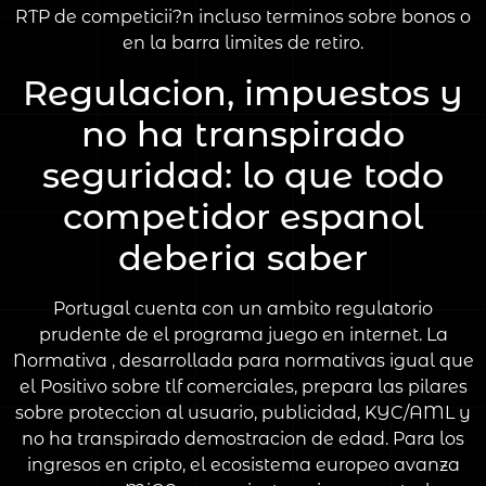
RTP de competicii?n incluso terminos sobre bonos o
en la barra limites de retiro.
Regulacion, impuestos y
no ha transpirado
seguridad: lo que todo
competidor espanol
deberia saber
Portugal cuenta con un ambito regulatorio
prudente de el programa juego en internet. La
Normativa , desarrollada para normativas igual que
el Positivo sobre tlf comerciales, prepara las pilares
sobre proteccion al usuario, publicidad, KYC/AML y
no ha transpirado demostracion de edad. Para los
ingresos en cripto, el ecosistema europeo avanza