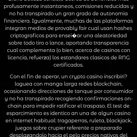
profusamente instantaneos, comisiones reducidas y
no ha transpirado un gran grado de autonomia
financiera. Igualmente, muchas de las plataformas
integran medios de provably fair cual usan hashes
criptograficos para ensei�ar una aleatoriedad
sobre todo tiro o lance, aportando transparencia
cual complementa (o bien, acerca de casinos con
licencia, refuerza) los estandares clasicos de RNG
certificados.
Con el fin de operar, un crypto casino inscribiri?
loguea con manga larga redes blockchain,
ocasionando direcciones de tanque por consumidor
y no ha transpirado recogiendo confirmaciones on-
chain para impedir ratificar el traspaso. El test de
esparcimiento es identico an una de algun casino
en internet habitual: tragaperras, ruleta, blackjack,
juegos sobre crupier referente a preparado
desplazandolo hacia el pelo precios nativos del