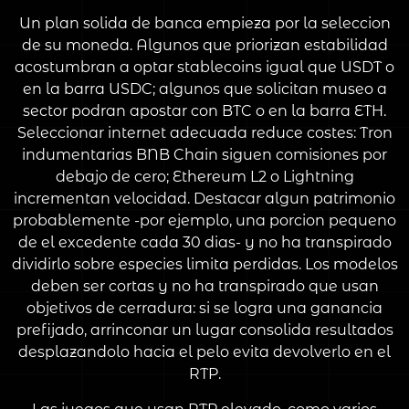
Un plan solida de banca empieza por la seleccion
de su moneda. Algunos que priorizan estabilidad
acostumbran a optar stablecoins igual que USDT o
en la barra USDC; algunos que solicitan museo a
sector podran apostar con BTC o en la barra ETH.
Seleccionar internet adecuada reduce costes: Tron
indumentarias BNB Chain siguen comisiones por
debajo de cero; Ethereum L2 o Lightning
incrementan velocidad. Destacar algun patrimonio
probablemente -por ejemplo, una porcion pequeno
de el excedente cada 30 dias- y no ha transpirado
dividirlo sobre especies limita perdidas. Los modelos
deben ser cortas y no ha transpirado que usan
objetivos de cerradura: si se logra una ganancia
prefijado, arrinconar un lugar consolida resultados
desplazandolo hacia el pelo evita devolverlo en el
RTP.