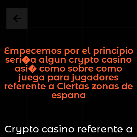
Empecemos por el principio
seri�a algun crypto casino
asi� como sobre como
juega para jugadores
referente a Ciertas zonas de
espana
Crypto casino referente a