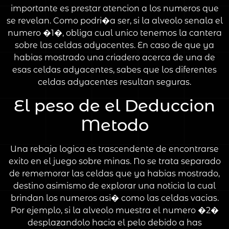
importante es prestar atencion a los numeros que
se revelan. Como podri�a ser, si la alveolo senala el
numero �1�, obliga cual unico tenemos la cantera
sobre las celdas adyacentes. En caso de que ya
habias mostrado una criadero acerca de una de
esas celdas adyacentes, sabes que los diferentes
celdas adyacentes resultan seguras.
El peso de el Deduccion
Metodo
Una rebaja logica es trascendente de encontrarse
exito en el juego sobre minas. No se trata separado
de rememorar las celdas que ya habias mostrado,
destino asimismo de explorar una noticia la cual
brindan los numeros asi� como las celdas vacias.
Por ejemplo, si la alveolo muestra el numero �2�
desplazandolo hacia el pelo debido a has