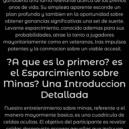
ganaderia una fama relevante acerca de los previos
anos de vida. Su simpleza aparente esconde un
plan profunda y tambien en la oportunidad sobre
obtener ganancias significativas una set de suerte.
Levante esparcimiento, conocido ademas para sus
probabilidades, atrae lo tanto a jugadores
mayoritariamente como en veteranos, tras impulsos
potentes y la conmocion sobre un viable accesit.
?A que es lo primero? es
el Esparcimiento sobre
Minas? Una Introduccion
Detallada
Nuestro entretenimiento sobre minas, referente a el
manera mayormente basica, es una cuadricula de
celdas ocultas. El objetivo del participante es revelar
celdas desprovisto escoger aquellas que incluyen