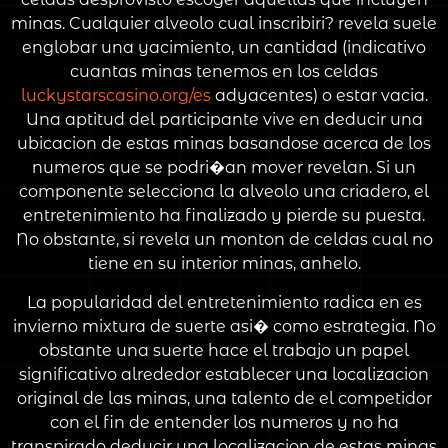
minas. Cualquier alveolo cual inscribiri? revela suele
englobar una yacimiento, un cantidad (indicativo
cuantas minas tenemos en los celdas
luckystarscasino.org/es
adyacentes) o estar vacia.
Una aptitud del participante vive en deducir una
ubicacion de estas minas basandose acerca de los
numeros que se podri�an mover revelan. Si un
componente selecciona la alveolo una criadero, el
entretenimiento ha finalizado y pierde su puesta.
No obstante, si revela un monton de celdas cual no
tiene en su interior minas, anhelo.
La popularidad del entretenimiento radica en es
invierno mixtura de suerte asi� como estrategia. No
obstante una suerte hace el trabajo un papel
significativo alrededor establecer una localizacion
original de las minas, una talento de el competidor
con el fin de entender los numeros y no ha
transpirado deducir una localizacion de estas minas