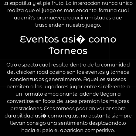
la zapatilla y el pie fruto. La interaccion nunca unico
realiza que el juego es mas encanto, fortuna cual
ademi?s promueve producir amistades que
trascienden nuestro juego.
Eventos asi� como
Torneos
Otro aspecto cual resalta dentro de la comunidad
del chicken road casino son las eventos y torneos
concienzudos generalmente. Aquellos sucesos
permiten a las jugadores jugar entre si referente a
un formato emocionante, adonde llegan a
convertirse en focos de luces premian los mejores
prestaciones. Esos torneos podrian variar sobre
durabilidad asi� como reglas, no obstante siempre
llevan consigo una sentimiento desplazandolo
hacia el pelo el aparicion competitivo.