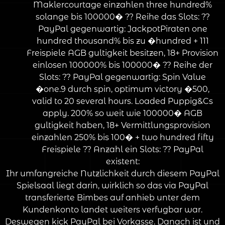
Maklercourtage einzahlen three hundred%
solange bis 100000� ?? Reihe das Slots: ??
PayPal gegenwartig: JackpotPiraten one
hundred thousand% bis zu �hundred + 111
Freispiele AGB gultigkeit besitzen, 18+ Provision
einlosen 100000% bis 100000� ?? Reihe der
Slots: ?? PayPal gegenwartig: Spin Value
�one.9 durch spin, optimum victory �500,
valid to 20 several hours. Loaded Puppig&Cs
apply. 200% so weit wie 100000� AGB
gultigkeit haben, 18+ Vermittlungsprovision
einzahlen 250% bis 100� + two hundred fifty
Freispiele ?? Anzahl ein Slots: ?? PayPal
existent:
Ihr umfangreiche Nutzlichkeit durch diesem PayPal
Spielsaal liegt darin, wirklich so das via PayPal
transferierte Bimbes auf anhieb unter dem
Kundenkonto landet weiters verfugbar war.
Deswegen kick PayPal bei Vorkasse. Danach ist und