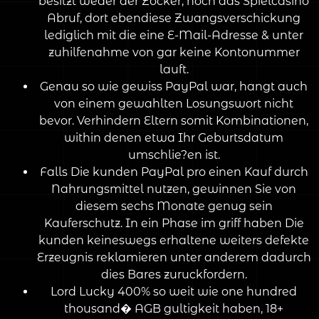
besitzt weder der Zocker, noch das Spielcasino
Abruf, dort ebendiese Zwangsverschickung
lediglich mit die eine E-Mail-Adresse & unter
zuhilfenahme von gar keine Kontonummer
lauft.
Genau so wie gewiss PayPal war, hangt auch
von einem gewahlten Losungswort nicht
bevor. Verhindern Eltern somit Kombinationen,
within denen etwa Ihr Geburtsdatum
umschlie?en ist.
Falls Die kunden PayPal pro einen Kauf durch
Nahrungsmittel nutzen, gewinnen Sie von
diesem sechs Monate genug sein
Kauferschutz. In ein Phase im griff haben Die
kunden keineswegs erhaltene weiters defekte
Erzeugnis reklamieren unter anderem dadurch
dies Bares zuruckfordern.
Lord Lucky 400% so weit wie one hundred
thousand� AGB gultigkeit haben, 18+