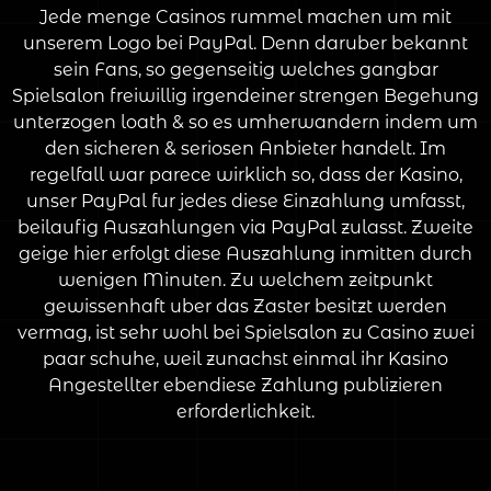
Jede menge Casinos rummel machen um mit
unserem Logo bei PayPal. Denn daruber bekannt
sein Fans, so gegenseitig welches gangbar
Spielsalon freiwillig irgendeiner strengen Begehung
unterzogen loath & so es umherwandern indem um
den sicheren & seriosen Anbieter handelt. Im
regelfall war parece wirklich so, dass der Kasino,
unser PayPal fur jedes diese Einzahlung umfasst,
beilaufig Auszahlungen via PayPal zulasst. Zweite
geige hier erfolgt diese Auszahlung inmitten durch
wenigen Minuten. Zu welchem zeitpunkt
gewissenhaft uber das Zaster besitzt werden
vermag, ist sehr wohl bei Spielsalon zu Casino zwei
paar schuhe, weil zunachst einmal ihr Kasino
Angestellter ebendiese Zahlung publizieren
erforderlichkeit.