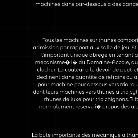
machines dans par-dessous a des bandes i
Tous les machines sur thunes comport
admission par rapport aux salle de jeu. Et
l’important unique abrege en tenant ap
mecanisme� i� du Domaine-Accole, autoca
clocher. La couleur a le devoir de peut-e
declinent dans quantite de refrains ou 
pour machine pour dessous vers trio rou
dont leurs machines vers thunes a trio c
thunes de luxe pour trio chignons. Il 
normalement reserve i� propos des aigr
La bute importante des mecanique a thune