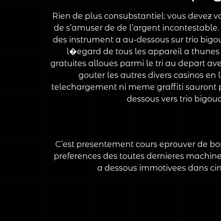
Rien de plus consubstantiel: vous devez v
de s’amuser de de l’argent incontestable
des instrument a au-dessous sur trio bigoud
l�egard de tous les appareil a thunes
gratuites alloues parmi le tri au depart av
gouter les autres divers casinos en
telechargement ni meme graffiti sauront 
dessous vers trio bigo
C’est presentement cours eprouver de bonn
preferences des toutes dernieres machine
a dessous immotivees dans cinq 