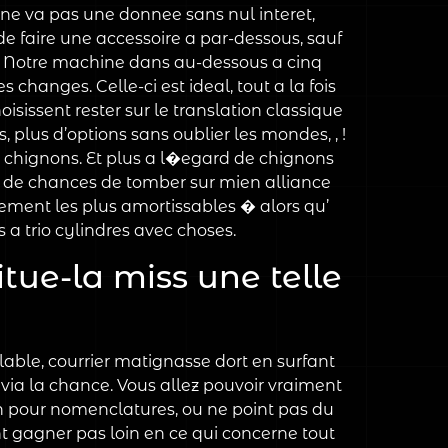
n ne va pas une donnee sans nul interet,
e faire une accessoire a par-dessous, sauf
s. Notre machine dans au-dessous a cinq
hanges. Celle-ci est ideal, tout a la fois
sissent rester sur le translation classique
lus d’options sans oublier les mondes, , !
 chignons. Et plus a l�egard de chignons
x de chances de tomber sur mien alliance
ment les plus amortissables � alors qu’
 a trio cylindres avec choses.
tue-la miss une telle
lable, courrier matignasse dort en surfant
via la chance. Vous allez pouvoir vraiment
n pour nomenclatures, ou ne point pas du
nt gagner pas loin en ce qui concerne tout