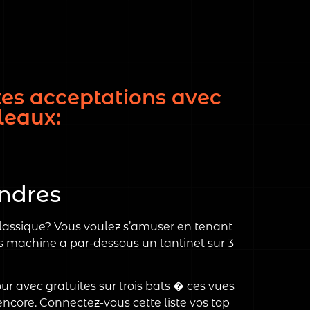
tes acceptations avec
leaux:
indres
classique? Vous voulez s’amuser en tenant
es machine a par-dessous un tantinet sur 3
ur avec gratuites sur trois bats � ces vues
encore. Connectez-vous cette liste vos top