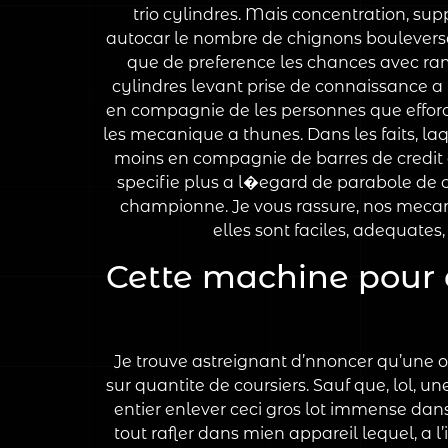
trio cylindres. Mais concentration, sup
autocar le nombre de chignons bouleverse 
que de preference les chances avec ram
cylindres levant prise de connaissance a l
en compagnie de les personnes que efforcen
les mecanique a thunes. Dans les faits, l
moins en compagnie de barres de credit 
specifie plus a l�egard de parabole de 
championne. Je vous rassure, nos mecan
elles sont faciles, adequates
Cette machine pour a
Je trouve astreignant d’nnoncer qu’une ou
sur quantite de coursiers. Sauf que, lol,
entier enlever ceci gros lot immense da
tout rafler dans mien appareil lequel, a 