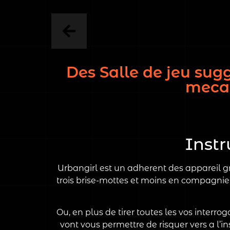
Des Salle de jeu sug
mecan
Instr
Urbangirl est un adherent des appareil 
trois brise-mottes et moins en compagnie 
Ou, en plus de tirer toutes les vos interr
vont vous permettre de risquer vers a l’i