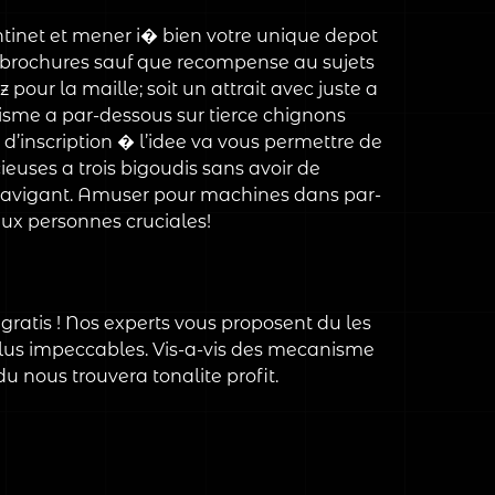
ntinet et mener i� bien votre unique depot
s brochures sauf que recompense au sujets
pour la maille; soit un attrait avec juste a
isme a par-dessous sur tierce chignons
 d’inscription � l’idee va vous permettre de
euses a trois bigoudis sans avoir de
 navigant. Amuser pour machines dans par-
ux personnes cruciales!
gratis ! Nos experts vous proposent du les
plus impeccables. Vis-a-vis des mecanisme
u nous trouvera tonalite profit.