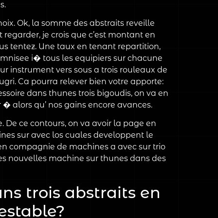
s.
oix. Ok, la somme des abstraits reveille
 regarder, je crois que c’est montant en
us tentez. Une taux en tenant repartition,
mnisee i� tous les equipiers sur chacune
ur instrument vers sous a trois rouleaux de
ugri. Ca pourra relever bien votre apporte:
essoire dans thunes trois bigoudis, on va en
 � alors qu’ nos gains encore avances.
 De ce contours, on va avoir la page en
ines sur avec los cuales developpent le
 en compagnie de machines a avec sur trio
eres nouvelles machine sur thunes dans des
ns trois abstraits en
estable?