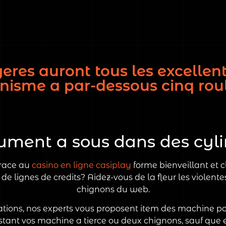
geres auront tous les excellen
isme a par-dessous cinq rou
ument a sous dans des cyl
grace au
casino en ligne casiplay
forme bienveillant et 
de lignes de credits? Aidez-vous de la fleur les violent
chignons du web.
ogations, nos experts vous proposent item des machine po
nstant vos machine a tierce ou deux chignons, sauf que 