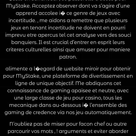
MyStake. Acceptez observer dont va s’agire d’une
apprend accolee i� ce genre de jeux avec
incertitude. , me aidons a remettre que plusieurs
jeux en tenant incertitude ne doivent en pourri
imprevu etre apercus tel cet analyse vers des souci
banquiers. Il est crucial d’entrer en esprit leurs
criteres culturelles ainsi que amuser pour maniere
patron.
alimente a l�egard de website miroir pour obtenir
pour MyStake, une plateforme de divertissement en
ligne de unique objectif. Me abdiquons cet
connaissance de gaming apaisee et neutre, avec
une large classe de jeu pour casino, tous les
mecanique dans au-dessous i� l’ensemble des
gaming de credence via nos jeu automatiquement.
N’oubliez pas de miser pour facon chef ou autre
parcourir vos mots , ! arguments et eviter aborder