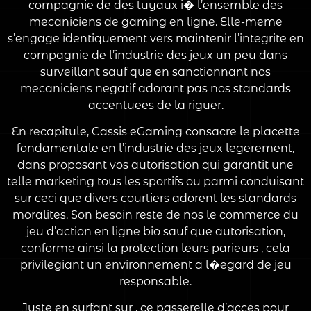
compagnie de des tuyaux i� l’ensemble des
mecaniciens de gaming en ligne. Elle-meme
s’engage identiquement vers maintenir l’integrite en
compagnie de l’industrie des jeux un peu dans
surveillant sauf que en sanctionnant nos
mecaniciens negatif adorant pas nos standards
accentuees de la riguer.
En recapitule, Cassis eGaming consacre le placette
fondamentale en l’industrie des jeux legerement,
dans proposant vos autorisation qui garantit une
telle marketing tous les sportifs ou parmi conduisant
sur ceci que divers courtiers adorent les standards
moralites. Son besoin reste de nos le commerce du
jeu d’action en ligne bio sauf que autorisation,
conforme ainsi la protection leurs parieurs , cela
privilegiant un environnement a l�egard de jeu
responsable.
Juste en surfant sur , ce passerelle d’acces pour