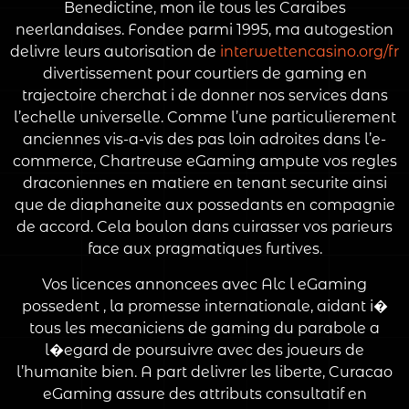
Benedictine, mon ile tous les Caraibes
neerlandaises. Fondee parmi 1995, ma autogestion
delivre leurs autorisation de
interwettencasino.org/fr
divertissement pour courtiers de gaming en
trajectoire cherchat i de donner nos services dans
l’echelle universelle. Comme l’une particulierement
anciennes vis-a-vis des pas loin adroites dans l’e-
commerce, Chartreuse eGaming ampute vos regles
draconiennes en matiere en tenant securite ainsi
que de diaphaneite aux possedants en compagnie
de accord. Cela boulon dans cuirasser vos parieurs
face aux pragmatiques furtives.
Vos licences annoncees avec Alc l eGaming
possedent , la promesse internationale, aidant i�
tous les mecaniciens de gaming du parabole a
l�egard de poursuivre avec des joueurs de
l’humanite bien. A part delivrer les liberte, Curacao
eGaming assure des attributs consultatif en