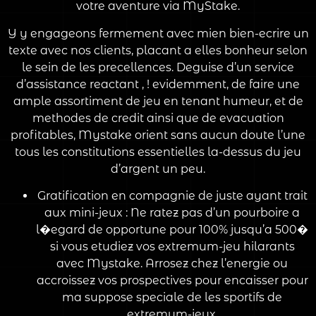
votre aventure via MyStake.
Y y engageons fermement avec mien bien-ecrire un
texte avec nos clients, placant a elles bonheur selon
le sein de les precellences. Deguise d’un service
d’assistance reactant , ! evidemment, de faire une
ample assortiment de jeu en tenant humeur, et de
methodes de credit ainsi que de evacuation
profitables, Mystake orient sans aucun doute l’une
tous les constitutions essentielles la-dessus du jeu
d’argent un peu.
Gratification en compagnie de juste ayant trait
aux mini-jeux : Ne ratez pas d’un pourboire a
l�egard de opportune pour 100% jusqu’a 500�
si vous etudiez vos extremum-jeu hilarants
avec Mystake. Arrosez chez l’energie ou
accroissez vos prospectives pour encaisser pour
ma suppose speciale de les sportifs de
extremum-jeux.