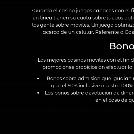
?Guarda el casino juegos capaces con el 
en linea tienen su cuota sobre juegos opt
los gente sobre moviles. Un juego optimiz
acerca de un celular. Referente a Ca
Bonos
Los mejores casinos moviles con el fin
promociones propicios an efectuar la 
Bonos sobre admision que igualan n
que el 50% inclusive nuestro 100%
Las bonos sobre devolucion de dinero
en el caso de q