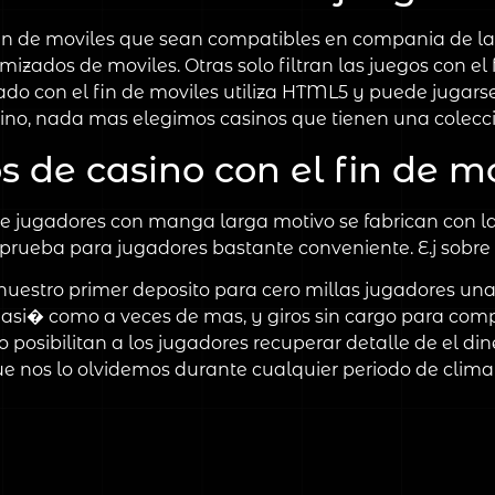
fin de moviles que sean compatibles en compania de la
imizados de moviles. Otras solo filtran las juegos con 
ado con el fin de moviles utiliza HTML5 y puede jugar
sino, nada mas elegimos casinos que tienen una colecci
 de casino con el fin de m
 de jugadores con manga larga motivo se fabrican con l
prueba para jugadores bastante conveniente. E.j sobre 
uestro primer deposito para cero millas jugadores un
 asi� como a veces de mas, y giros sin cargo para com
 posibilitan a los jugadores recuperar detalle de el di
ue nos lo olvidemos durante cualquier periodo de clim