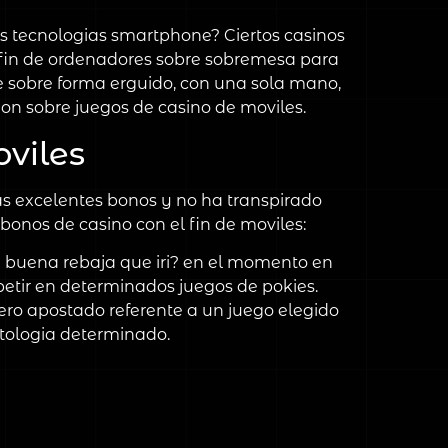
s tecnologias smartphone? Ciertos casinos
el fin de ordenadores sobre sobremesa para
se sobre forma erguido, con una sola mano,
on sobre juegos de casino de moviles.
oviles
as excelentes bonos y no ha transpirado
bonos de casino con el fin de moviles:
a buena rebaja que iri? en el momento en
petir en determinados juegos de pokies.
nero apostado referente a un juego elegido
atologia determinado.