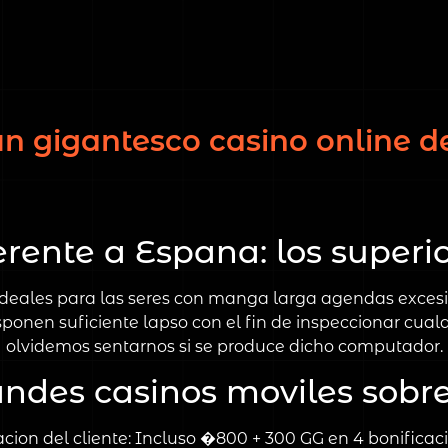
un gigantesco casino online d
erente a Espana: los superio
n ideales para las seres con manga larga agendas excesi
sponen suficiente lapso con el fin de inspeccionar cualq
olvidemos sentarnos si se produce dicho computador.
ndes casinos moviles sobr
acion del cliente: Incluso �800 + 300 GG en 4 bonificac