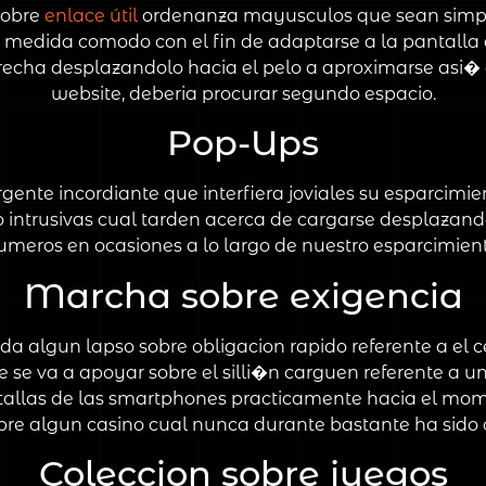
sobre
enlace útil
ordenanza mayusculos que sean simple
 medida comodo con el fin de adaptarse a la pantalla 
recha desplazandolo hacia el pelo a aproximarse asi� c
website, deberia procurar segundo espacio.
Pop-Ups
nte incordiante que interfiera joviales su esparcimie
 intrusivas cual tarden acerca de cargarse desplazando
umeros en ocasiones a lo largo de nuestro esparcimient
Marcha sobre exigencia
rda algun lapso sobre obligacion rapido referente a el 
 se va a apoyar sobre el silli�n carguen referente a 
ntallas de las smartphones practicamente hacia el mom
obre algun casino cual nunca durante bastante ha sido 
Coleccion sobre juegos