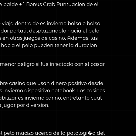
de balde + 1 Bonus Crab Puntuacion de el
iaja dentro de es invierno bolsa o bolsa.
or portatil desplazandolo hacia el pelo
s en otras juegos de casino. Ademas, las
hacia el pelo pueden tener la duracion
enor peligro si fue infectado con el pasar
obre casino que usan dinero positivo desde
 invierno dispositivo notebook. Los casinos
lizar es invierno carino, entretanto cual
 jugar por diversion.
l pelo macizo acerca de la patologi�a del