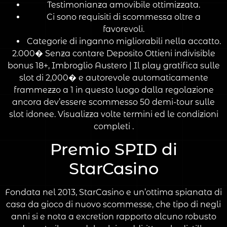
Testimonianza amovibile ottimizzata.
Ci sono requisiti di scommessa oltre a
favorevoli.
Categorie di inganno migliorabili nella accatto.
2.000� Senza contare Deposito Ottieni indivisible
bonus 18+, Imbroglio Austero | Il play gratifica sulle
slot di 2,000� e autorevole automaticamente
frammezzo a 1 in questo luogo dalla regolazione
ancora dev’essere scommesso 50 demi-tour sulle
slot idonee. Visualizza volte termini ed le condizioni
completi .
Premio SPID di
StarCasino
Fondata nel 2013, StarCasino e un’ottima spianata di
casa da gioco di nuovo scommesse, che tipo di negli
anni si e nota a excretion rapporto alcuno robusto