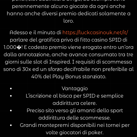
perennemente alcuno giocate da ogni anche
hanno anche diversi premio dedicati solamente a
loro.
Adesso e il minuto di
https://luckcasinouk.net/it/
parlare del gratifica privo di fitto casino SPID di
1.000�! E codesto premio viene erogato entro un’ora
dalla annotazione, anche avance consumato tra tre
giorni sulle slot di Inspired. I requisiti di scommessa
sono di 30x ed un sforzo decifrabile non preferibile al
40% del Play Bonus stanziato.
Vantaggio
L’iscrizione al bisca per SPID e semplice
addirittura celere.
Preciso sito verso gli amanti dello sport
addirittura delle scommesse.
Grandi montepremi disponibili nei tornei per
volte giocatori di poker.