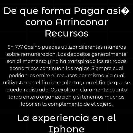
De que forma Pagar asi�
como Arrinconar
Recursos
En 777 Casino puedes utilizar diferentes maneras
sobre remuneracion. Las depositos generalmente
son al momento y no ha transpirado los retiradas
economicos continuan las reglas. Siempre cual
podrian, os emite el recursos por misma via cual
utilizaste con el fin de recolectar, con el fin de que se
queda registrado. Os explican claramente cuanto
tarda entero organizacion y si tenemos muchas
labor en la complemento de el cajero.
La experiencia en el
Iphone