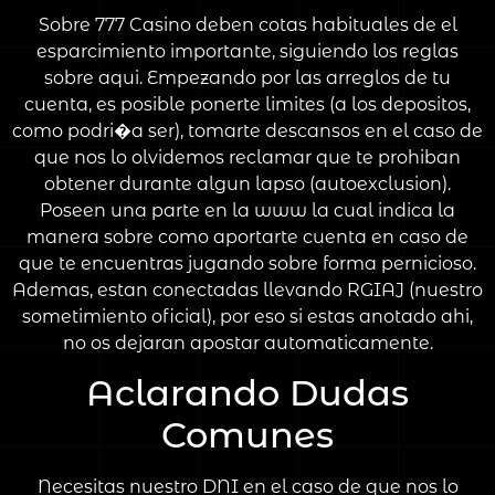
Sobre 777 Casino deben cotas habituales de el
esparcimiento importante, siguiendo los reglas
sobre aqui. Empezando por las arreglos de tu
cuenta, es posible ponerte limites (a los depositos,
como podri�a ser), tomarte descansos en el caso de
que nos lo olvidemos reclamar que te prohiban
obtener durante algun lapso (autoexclusion).
Poseen una parte en la www la cual indica la
manera sobre como aportarte cuenta en caso de
que te encuentras jugando sobre forma pernicioso.
Ademas, estan conectadas llevando RGIAJ (nuestro
sometimiento oficial), por eso si estas anotado ahi,
no os dejaran apostar automaticamente.
Aclarando Dudas
Comunes
Necesitas nuestro DNI en el caso de que nos lo