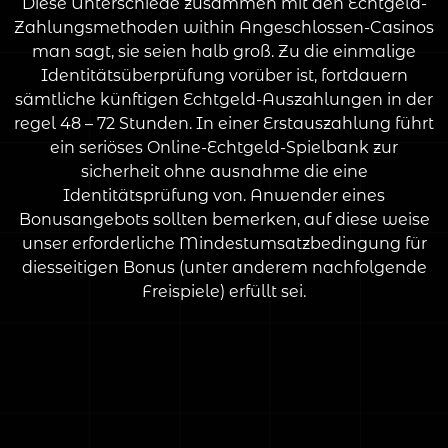
Diese Unterschiede zusammen mit den Echtgeld-
Zahlungsmethoden within Angeschlossen-Casinos
man sagt, sie seien halb groß. Zu die einmalige
Identitätsüberprüfung vorüber ist, fortdauern
sämtliche künftigen Echtgeld-Auszahlungen in der
regel 48 – 72 Stunden. In einer Erstauszahlung führt
ein seriöses Online-Echtgeld-Spielbank zur
sicherheit ohne ausnahme die eine
Identitätsprüfung von. Anwender eines
Bonusangebots sollten bemerken, auf diese weise
unser erforderliche Mindestumsatzbedingung für
diesseitigen Bonus (unter anderem nachfolgende
Freispiele) erfüllt sei.