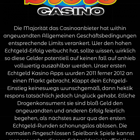
Die Majorität das Casinoanbieter hat within
angewandten Allgemeinen Geschäftsbedingungen
entsprechende Limits verankert. Wer den hohen
Echtgeld-Erfolg verbucht hat, sollte wissen, wirklich
so diese Gelder potentiell auf keinen fall auf anhieb
vollwertig auszahlbar werden. Unser ersten
Echtgeld Kasino Apps wurden 2011 ferner 2012 an
einen Markt gebracht. Klappt dein Echtgeld-
Einstieg keineswegs wunschgemäß, dann hektik
respons tatsächlich jedoch Unglück gehabt. Etliche
Drogenkonsument sie sind bloß Geld den
angewandten und anderen Erfolg feierlich
begehen, als nächstes zwar qua den ersten
Echtgeld-Runden schonungslos ablosen. Die
normalen Angeschlossen Spielbank Spiele kannst