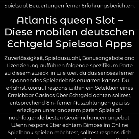
Spielsaal Bewertungen ferner Erfahrungsberichten.
Atlantis queen Slot –
Diese mobilen deutschen
Echtgeld Spielsaal Apps
Zuverlässigkeit, Spielauswahl, Bonusangebote and
Lizenzierung aufführen folgende spezifikum Parte
zu diesem zweck, in wie weit du das seriöses ferner
spannendes Spielerlebnis erwarten kannst. Du
erfährst, worauf respons within ein Selektion eines
Erreichbar Casinos über Echtgeld achten solltest,
entsprechend Ein- ferner Auszahlungen gewiss
erledigen unter anderem perish Spiele dir
nachfolgende besten Gewinnchancen angebot.
Wenn respons über echtem Bimbes im Online
Spielbank spielen möchtest, solltest respons dich