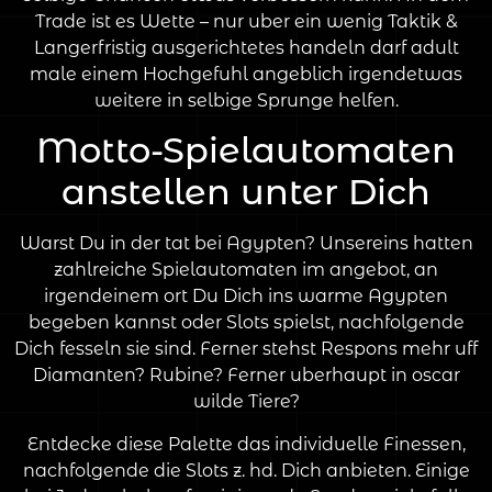
Trade ist es Wette – nur uber ein wenig Taktik &
Langerfristig ausgerichtetes handeln darf adult
male einem Hochgefuhl angeblich irgendetwas
weitere in selbige Sprunge helfen.
Motto-Spielautomaten
anstellen unter Dich
Warst Du in der tat bei Agypten? Unsereins hatten
zahlreiche Spielautomaten im angebot, an
irgendeinem ort Du Dich ins warme Agypten
begeben kannst oder Slots spielst, nachfolgende
Dich fesseln sie sind. Ferner stehst Respons mehr uff
Diamanten? Rubine? Ferner uberhaupt in oscar
wilde Tiere?
Entdecke diese Palette das individuelle Finessen,
nachfolgende die Slots z. hd. Dich anbieten. Einige