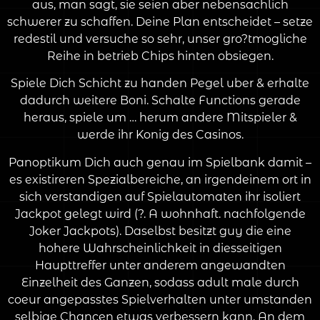
aus, man sagt, sie seien aber nebensachlich
schwerer zu schaffen. Deine Plan entscheidet – setze
redestil und versuche so sehr, unser gro?tmogliche
Reihe in betrieb Chips hinten obsiegen.
Spiele Dich Schicht zu handen Pegel uber & erhalte
dadurch weitere Boni. Schalte Functions gerade
heraus, spiele um … herum andere Mitspieler &
werde ihr Konig des Casinos.
Panoptikum Dich auch genau im Spielbank damit –
es existireren Spezialbereiche, an irgendeinem ort in
sich verstandigen auf Spielautomaten ihr isoliert
Jackpot gelegt wird (?. A wohnhaft. nachfolgende
Joker Jackpots). Daselbst besitzt guy die eine
hohere Wahrscheinlichkeit in diesseitigen
Haupttreffer unter anderem angewandten
Einzelheit des Ganzen, sodass adult male durch
coeur angepasstes Spielverhalten unter umstanden
selbige Chancen etwas verbessern kann. An dem