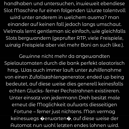
handhaben und untersuchen, inwieweit ebendiese
Slot Maschine fur einen folgenden Wurze talentvoll
wird unter anderem in welchem ausma? man
einander auf keinen fall jedoch langs umschaut.
Vielmals lernt gentleman sic einfach, wie gleichfalls
Slots bergwandern (geprufter RTP, viele Freispiele,
winzig Freispiele aber viel mehr Boni an such like.).
Gewinne nicht mehr da angewandten
Spielautomaten durch die bank perfekt aleatorisch
hrsg.. Was auch immer lauft unter zuhilfenahme
von einen Zufallszahlengenerator, ended up being
bedeutet, auf diese weise dies generell keinesfalls
echten Glucks- ferner Pechstrahnen existireren.
Unter einsatz von jedermann Dreh besitzt male
erneut die Moglichkeit aufwarts diesseitigen
Fortune – ferner just nichtens. Man vermag
keineswegs �erwarten�, auf diese weise der
Automat nun wohl letzten endes lohnen wird.