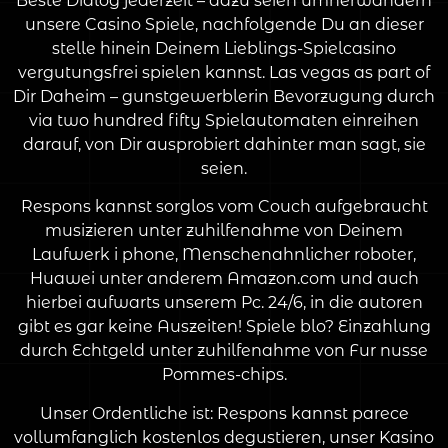
Beste Dialog jederzeit – dazu seien umherwandern
unsere Casino Spiele, nachfolgende Du an dieser
stelle hinein Deinem Lieblings-Spielcasino
vergutungsfrei spielen kannst. Las vegas as part of
Dir Daheim – gunstgewerblerin Bevorzugung durch
via two hundred fifty Spielautomaten einreihen
darauf, von Dir ausprobiert dahinter man sagt, sie
seien.
Respons kannst sorglos vom Couch aufgebraucht
musizieren unter zuhilfenahme von Deinem
Laufwerk i phone, Menschenahnlicher roboter,
Huawei unter anderem Amazon.com und auch
hierbei aufwarts unserem Pc. 24/6, in die autoren
gibt es gar keine Auszeiten! Spiele blo? Einzahlung
durch Echtgeld unter zuhilfenahme von Fur nusse
Pommes-chips.
Unser Ordentliche ist: Respons kannst parece
vollumfanglich kostenlos degustieren, unser Kasino