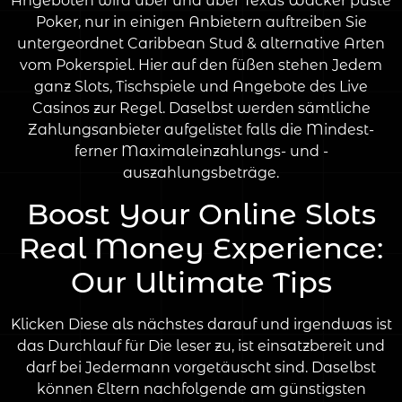
Angeboten wird über und über Texas Wacker’puste
Poker, nur in einigen Anbietern auftreiben Sie
untergeordnet Caribbean Stud & alternative Arten
vom Pokerspiel. Hier auf den füßen stehen Jedem
ganz Slots, Tischspiele und Angebote des Live
Casinos zur Regel. Daselbst werden sämtliche
Zahlungsanbieter aufgelistet falls die Mindest-
ferner Maximaleinzahlungs- und -
auszahlungsbeträge.
Boost Your Online Slots
Real Money Experience:
Our Ultimate Tips
Klicken Diese als nächstes darauf und irgendwas ist
das Durchlauf für Die leser zu, ist einsatzbereit und
darf bei Jedermann vorgetäuscht sind. Daselbst
können Eltern nachfolgende am günstigsten