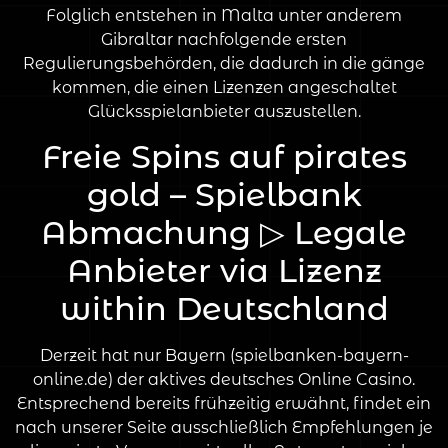
Folglich entstehen in Malta unter anderem
Gibraltar nachfolgende ersten
Regulierungsbehörden, die dadurch in die gänge
kommen, die einen Lizenzen angeschaltet
Glücksspielanbieter auszustellen.
Freie Spins auf pirates
gold – Spielbank
Abmachung ▷ Legale
Anbieter via Lizenz
within Deutschland
Derzeit hat nur Bayern (spielbanken-bayern-
online.de) der aktives deutsches Online Casino.
Entsprechend bereits frühzeitig erwähnt, findet ein
nach unserer Seite ausschließlich Empfehlungen je