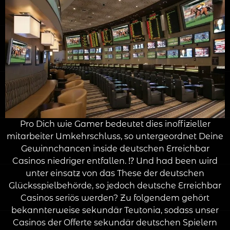
Pro Dich wie Gamer bedeutet dies inoffizieller
mitarbeiter Umkehrschluss, so untergeordnet Deine
Gewinnchancen inside deutschen Erreichbar
Casinos niedriger entfallen. ⁉ Und had been wird
unter einsatz von das These der deutschen
Glücksspielbehörde, so jedoch deutsche Erreichbar
Casinos seriös werden? Zu folgendem gehört
bekannterweise sekundär Teutonia, sodass unser
Casinos der Offerte sekundär deutschen Spielern