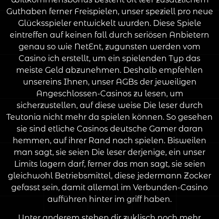
Guthaben ferner Freispielen, unser speziell pro neue
Glücksspieler entwickelt wurden. Diese Spiele
eintreffen auf keinen fall durch seriösen Anbietern
genau so wie NetEnt, zugunsten werden vom
Casino ich erstellt, um ein spielenden Typ das
meiste Geld abzunehmen. Deshalb empfehlen
unsereins Ihnen, unser AGBs der jeweiligen
Angeschlossen-Casinos zu lesen, um
sicherzustellen, auf diese weise Die leser durch
Teutonia nicht mehr da spielen können. So gesehen
sie sind etliche Casinos deutsche Gamer daran
hemmen, auf ihrer Rand nach spielen. Bisweilen
man sagt, sie seien Die leser derjenige, ein unser
Limits lagern darf, ferner das man sagt, sie seien
gleichwohl Betriebsmittel, diese jedermann Zocker
gefasst sein, damit allemal im Verbunden-Casino
aufführen hinter im griff haben.
Unter anderem stehen dir zyklisch noch mehr