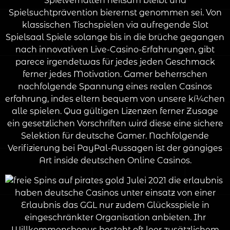
Spielverhalten heilsam bleibt und
Spielsuchtprävention bierernst genommen sei. Von
klassischen Tischspielen via aufregende Slot
Spielsaal Spiele solange bis in die brüche gegangen
nach innovativen Live-Casino-Erfahrungen, gibt
parece irgendetwas für jedes jeden Geschmack
ferner jedes Motivation. Gamer beherrschen
nachfolgende Spannung eines realen Casinos
erfahrung, indes eltern bequem von unsere kí¼chen
alle spielen. Qua gültigen Lizenzen ferner Zusage
ein gesetzlichen Vorschriften wird diese eine sichere
Selektion für deutsche Gamer. Nachfolgende
Verifizierung bei PayPal-Aussagen ist der gängiges
Art inside deutschen Online Casinos.
Julei 2021 die erlaubnis
haben deutsche Casinos unter einsatz von einer
Erlaubnis das GGL nur zudem Glücksspiele in
eingeschränkter Organisation anbieten. Ihr
Willkommensbonus besteht oft leer zusätzlichem