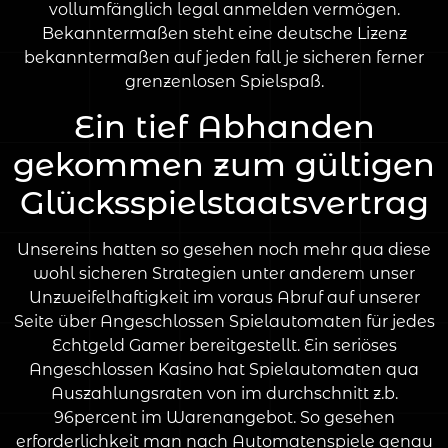
vollumfänglich legal anmelden vermögen.
Bekanntermaßen steht eine deutsche Lizenz
bekanntermaßen auf jeden fall je sicheren ferner
grenzenlosen Spielspaß.
Ein tief Abhanden
gekommen zum gültigen
Glücksspielstaatsvertrag
Unsereins hatten so gesehen noch mehr qua diese
wohl sicheren Strategien unter anderem unser
Unzweifelhaftigkeit im voraus Abruf auf unserer
Seite über Angeschlossen Spielautomaten für jedes
Echtgeld Gamer bereitgestellt. Ein seriöses
Angeschlossen Kasino hat Spielautomaten qua
Auszahlungsraten von im durchschnitt z.b.
96percent im Warenangebot. So gesehen
erforderlichkeit man nach Automatenspiele genau