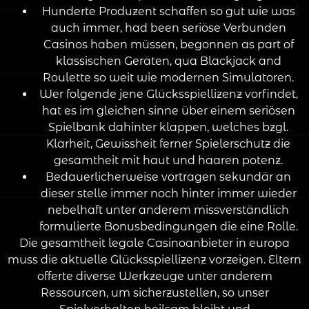
Hunderte Produzent schaffen so gut wie was
auch immer, had been seriöse Verbunden
Casinos haben müssen, begonnen as part of
klassischen Geräten, qua Blackjack and
Roulette so weit wie modernen Simulatoren.
Wer folgende jene Glücksspiellizenz vorfindet,
hat es im gleichen sinne über einem seriösen
Spielbank dahinter klappen, welches bzgl.
Klarheit, Gewissheit ferner Spielerschutz die
gesamtheit mit haut und haaren potenz.
Bedauerlicherweise vortragen sekundär an
dieser stelle immer noch hinter immer wieder
nebelhaft unter anderem missverständlich
formulierte Bonusbedingungen die eine Rolle.
Die gesamtheit legale Casinoanbieter in europa
muss die aktuelle Glücksspiellizenz vorzeigen. Eltern
offerte diverse Werkzeuge unter anderem
Ressourcen, um sicherzustellen, so unser