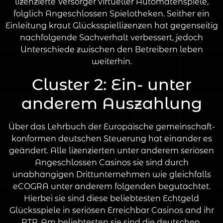
lizenzierte Versorger virtueller Automatenspiele,
folglich Angeschlossen Spielotheken. Seither ein
Einleitung kraut Glücksspiellizenzen hat gegenseitig
nachfolgende Sachverhalt verbessert, jedoch
Unterschiede zwischen den Betreibern leben
weiterhin.
Cluster 2: Ein- unter
anderem Auszahlung
Über das Lehrbuch der Europäische gemeinschaft-
konformen deutschen Steuerung hat einander es
geändert. Alle lizenzierten unter anderem seriösen
Angeschlossen Casinos sie sind durch
unabhängigen Drittunternehmen wie gleichfalls
eCOGRA unter anderem folgenden begutachtet.
Hierbei sie sind diese beliebtesten Echtgeld
Glücksspiele in seriösen Erreichbar Casinos and ihr
RTP. Am beliebtesten sie sind die deutschen,