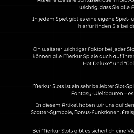
Als eine weitere Schlüsselrolle im Slot-S
wichtig, dass Sie alle
In jedem Spiel gibt es eine eigene Spiel
hierfür finden Sie bei
Ein weiterer wichtiger Faktor bei jeder 
können alle Merkur Spiele auch auf Ihren 
Hot Deluxe" und "Gold
Merkur Slots ist ein sehr beliebter Slot-Sp
Fantasy-Weltbauten – es g
In diesem Artikel haben wir uns auf den
Scatter-Symbole, Bonus-Funktionen, Freis
Bei Merkur Slots gibt es sicherlich eine V