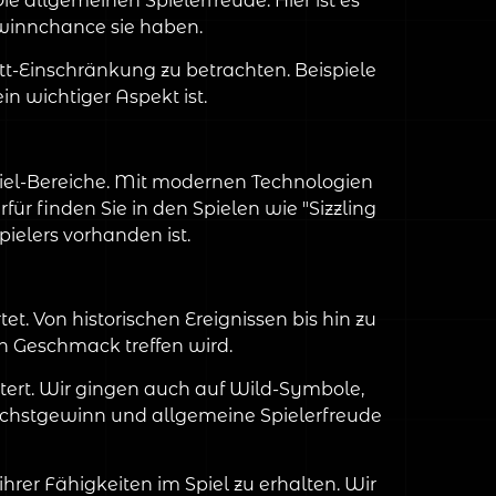
Die allgemeinen Spielerfreude. Hier ist es
Gewinnchance sie haben.
tt-Einschränkung zu betrachten. Beispiele
n wichtiger Aspekt ist.
spiel-Bereiche. Mit modernen Technologien
ür finden Sie in den Spielen wie "Sizzling
pielers vorhanden ist.
tet. Von historischen Ereignissen bis hin zu
en Geschmack treffen wird.
rtert. Wir gingen auch auf Wild-Symbole,
Höchstgewinn und allgemeine Spielerfreude
ihrer Fähigkeiten im Spiel zu erhalten. Wir