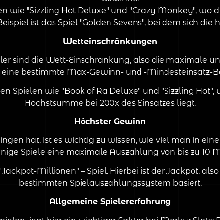
elen wie "Sizzling Hot Deluxe" und "Crazy Monkey", wo di
Beispiel ist das Spiel "Golden Sevens", bei dem sich die 
Wetteinschränkungen
pieler sind die Wett-Einschränkung, also die maximal
nn eine bestimmte Max-Gewinn- und -Mindesteinsatz
n den Spielen wie "Book of Ra Deluxe" und "Sizzling Ho
Höchstsumme bei 200x des Einsatzes liegt.
Höchster Gewinn
rringen hat, ist es wichtig zu wissen, wie viel man in 
nige Spiele eine maximale Auszahlung von bis zu 10 Mi
m "Jackpot-Millionen" – Spiel. Hierbei ist der Jackpot,
bestimmten Spielauszahlungssystem basiert.
Allgemeine Spielererfahrung