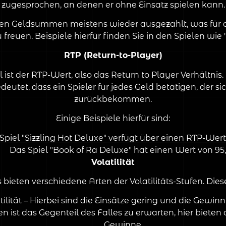
zugesprochen, an denen er ohne Einsatz spielen kann.
n Geldsummen meistens wieder ausgezahlt, was für die 
freuen. Beispiele hierfür finden Sie in den Spielen wie
RTP (Return-to-Player)
el ist der RTP-Wert, also das Return to Player Verhältni
eutet, dass ein Spieler für jedes Geld betätigen, der si
zurückbekommen.
Einige Beispiele hierfür sind:
Spiel "Sizzling Hot Deluxe" verfügt über einen RTP-Wert
Das Spiel "Book of Ra Deluxe" hat einen Wert von 95,
Volatilität
 bieten verschiedene Arten der Volatilitäts-Stufen. Dies
atilität – Hierbei sind die Einsätze gering und die Gewi
len ist das Gegenteil des Falles zu erwarten, hier biete
Gewinne.