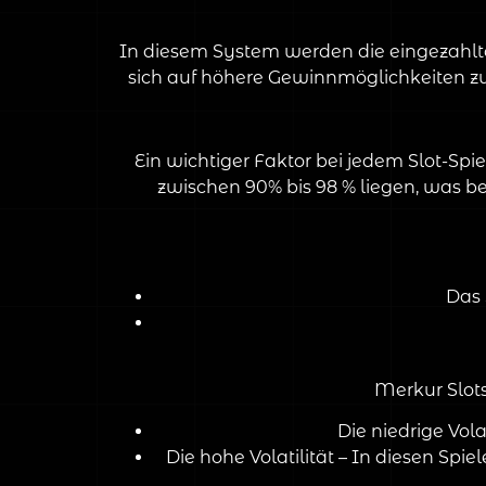
In diesem System werden die eingezahlte
sich auf höhere Gewinnmöglichkeiten zu 
Ein wichtiger Faktor bei jedem Slot-Spi
zwischen 90% bis 98 % liegen, was bed
Das 
Merkur Slots
Die niedrige Vol
Die hohe Volatilität – In diesen Spie