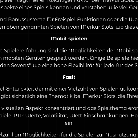
pielen liegt hier ein wichtiger Faktor bei Merkur Slots: 
 Aspekte eines Spiels kennen und verstehen, wie viel 
- und Bonussysteme für Freispiel Funktionen oder die We
 den oben genannten Spielen von Merkur Slots, wo dies ei
Mobil spielen
Slot-Spielererfahrung sind die Möglichkeiten der Mobil
mobilen Geräten gespielt werden. Einige Beispiele hierf
en Sevens", wo eine hohe Flexibilität für jede Art des S
Fazit
iel-Entwickler, der mit einer Vielzahl von Spielen aufwar
ibt sicherlich eine Thematik bei Merkur Slots, die Ihr
 visuellen Aspekt konzentriert und das Spielthema erö
piele, RTP-Werte, Volatilität, Wett-Einschränkungen, 
ein.
ielzahl an Möglichkeiten für die Spieler zur Ausnutzung 