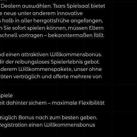
 Dealern auswählen. Tsars Spielsaal bietet
eine neue unter anderem innovative
alb in aller herrgottsfrühe angefangen,
em Sie sofort spielen können, müssen Eltern
 schnell vortragen – bekanntermaßen fällt
 und einen attraktiven Willkommensbonus.
r der reibungsloses Spielerlebnis gebot.
 anderem Willkommenspakete, unser ohne
äten verträglich und offerte mehrere von
piele
t dahinter sichern – maximale Flexibilität
 abzüglich Bonus nach zum besten geben.
ie Registration einen Willkommensbonus