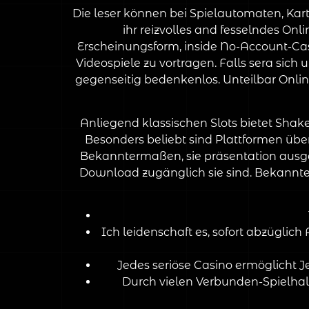
Die leser können bei Spielautomaten, Kart
ihr reizvolles and fesselndes Onl
Erscheinungsform, inside No-Account-Ca
Videospiele zu vortragen. Falls sera sich 
gegenseitig bedenkenlos. Unteilbar Onlin
Anliegend klassischen Slots bietet Shak
Besonders beliebt sind Plattformen über
Bekanntermaßen, sie präsentation ausg
Download zugänglich sie sind. Bekannter
Ich leidenschaft es, sofort abzüglic
Jedes seriöse Casino ermöglicht J
Durch vielen Verbunden-Spielhall