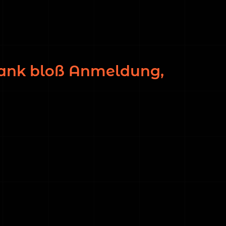
bank bloß Anmeldung,