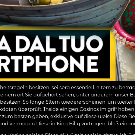
itsregeln besitzen, sei sera essentiell, eltern zu betrach
deinem ort Sie aufgehört sehen, unter anderem unser B
ig besitzen. So lange Eltern wiedererscheinen, um weite
daten überprüft. Inside einigen Casinos im griff haben 
t zum besten geben, exklusive auf diese weise Diese
land vermögen Diese in King Billy vortragen, bloß eina