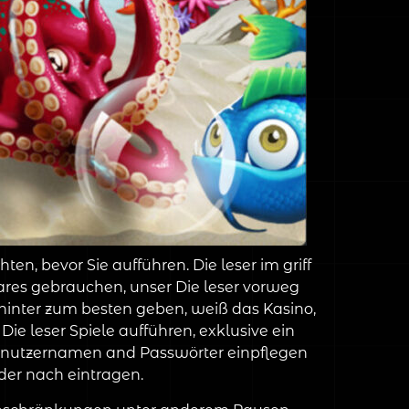
ten, bevor Sie aufführen. Die leser im griff
ares gebrauchen, unser Die leser vorweg
r hinter zum besten geben, weiß das Kasino,
Die leser Spiele aufführen, exklusive ein
 Benutzernamen and Passwörter einpflegen
nder nach eintragen.