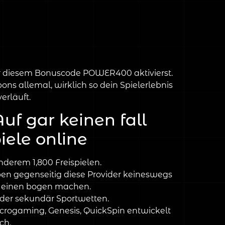
ber diesem Bonuscode POWER400 aktivierst.
pons allemal, wirklich so dein Spielerlebnis
erläuft.
uf gar keinen fall
iele online
derem 1,800 Freispielen.
en gegenseitig diese Provider keineswegs
er einen bogen machen.
eder sekundär Sportwetten.
icrogaming, Genesis, QuickSpin entwickelt
ch.