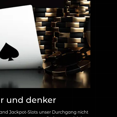
er und denker
 and Jackpot-Slots unser Durchgang nicht