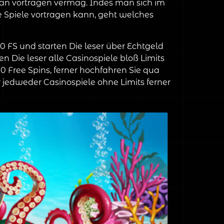
 man vortragen vermag. Indes man sich im
e Spiele vortragen kann, geht welches
 FS und starten Die leser über Echtgeld
en Die leser alle Casinospiele bloß Limits
0 Free Spins, ferner hochfahren Sie qua
r jedweder Casinospiele ohne Limits ferner