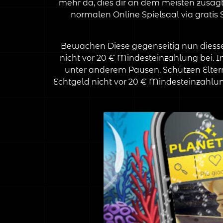
mehr da, dies dir an dem meisten zusagt
normalen Online Spielsaal via gratis
Bewachen Diese gegenseitig nun diessei
nicht vor 20 € Mindesteinzahlung bei. Ino
unter anderem Pausen. Schützen Eltern 
Echtgeld nicht vor 20 € Mindesteinzahlung