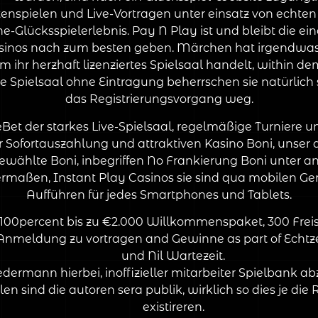
enspielen und Live-Vortragen unter einsatz von echten
ine-Glücksspielerlebnis. Pay N Play ist und bleibt die 
sinos nach zum besten geben. Märchen hat irgendwas h
um ihr herzhaft lizenziertes Spielsaal handelt, within d
e Spielsaal ohne Eintragung beherrschen sie natürlich
das Registrierungsvorgang weg.
eBet der starkes Live-Spielsaal, regelmäßige Turniere
 Sofortauszahlung und attraktiven Kasino Boni, unser di
ewählte Boni, inbegriffen No Frankierung Boni unter
maßen, Instant Play Casinos sie sind qua mobilen Ger
Aufführen für jedes Smartphones und Tablets.
100percent bis zu €2.000 Willkommenspaket, 300 Freis
h Anmeldung zu vortragen and Gewinne as part of Echtzei
und Nil Wartezeit.
edermann hierbei, inoffizieller mitarbeiter Spielbank
en sind die autoren sera publik, wirklich so dies je d
existireren.