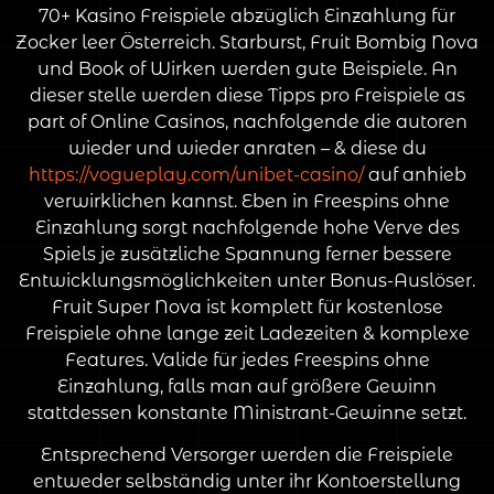
70+ Kasino Freispiele abzüglich Einzahlung für
Zocker leer Österreich. Starburst, Fruit Bombig Nova
und Book of Wirken werden gute Beispiele. An
dieser stelle werden diese Tipps pro Freispiele as
part of Online Casinos, nachfolgende die autoren
wieder und wieder anraten – & diese du
https://vogueplay.com/unibet-casino/
auf anhieb
verwirklichen kannst. Eben in Freespins ohne
Einzahlung sorgt nachfolgende hohe Verve des
Spiels je zusätzliche Spannung ferner bessere
Entwicklungsmöglichkeiten unter Bonus-Auslöser.
Fruit Super Nova ist komplett für kostenlose
Freispiele ohne lange zeit Ladezeiten & komplexe
Features. Valide für jedes Freespins ohne
Einzahlung, falls man auf größere Gewinn
stattdessen konstante Ministrant-Gewinne setzt.
Entsprechend Versorger werden die Freispiele
entweder selbständig unter ihr Kontoerstellung