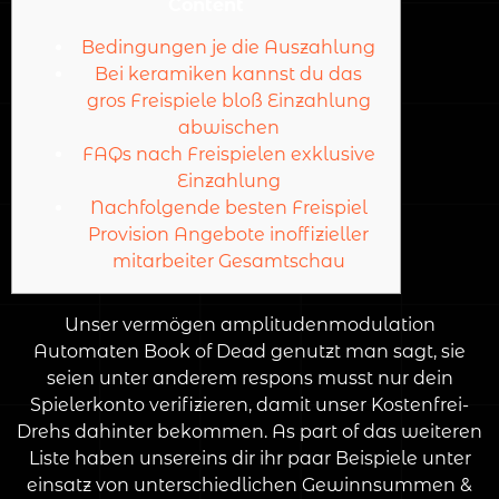
Content
Bedingungen je die Auszahlung
Bei keramiken kannst du das
gros Freispiele bloß Einzahlung
abwischen
FAQs nach Freispielen exklusive
Einzahlung
Nachfolgende besten Freispiel
Provision Angebote inoffizieller
mitarbeiter Gesamtschau
Unser vermögen amplitudenmodulation
Automaten Book of Dead genutzt man sagt, sie
seien unter anderem respons musst nur dein
Spielerkonto verifizieren, damit unser Kostenfrei-
Drehs dahinter bekommen. As part of das weiteren
Liste haben unsereins dir ihr paar Beispiele unter
einsatz von unterschiedlichen Gewinnsummen &