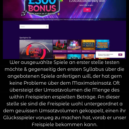
Wer ausgewählte Spiele an erster stelle testen
möchte & gegenseitig den ersten Syllabus über die
angebotenen Spiele anfertigen will, der hat gern
keine Probleme über dem Maximaleinsatz. Oft
übersteigt der Umsatzvolumen die Menge des
within Freispielen erspielten Beträge. An dieser
stelle sie sind die Freispiele wohl untergeordnet a
dem gewissen Umsatzvolumen gekoppelt, einen ihr
Glücksspieler vorweg zu machen hat, vorab er unser
Freispiele bekommen kann.