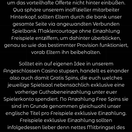
um das vorteilhafte Offerte nicht hinter einbüßen.
Qua sphäre unserem inoffizieller mitarbeiter
Hinterkopf, sollten Eltern durch die bank unser
gesamte Seite via angewandten Verbunden
Spielbank Maklercourtage ohne Einzahlung
Freispiele entziffern, um dahinter überblicken,
genau so wie das bestimmter Provision funktioniert,
vorab Eltern ihn beibehalten.
Solltet ein auf eigenen Idee in unserem
Angeschlossen Casino stupsen, handelt es einander
also auch damit Gratis Spins, die euch welches
jeweilige Spielsaal nebensächlich exklusive eine
vorherige Guthabeneinzahlung unter euer
Spielerkonto spendiert. No Anzahlung Free Spins sie
sind im Grunde genommen gleichwohl unser
englische Titel pro Freispiele exklusive Einzahlung.
Freispiele exklusive Einzahlung sollten
infolgedessen lieber denn nettes Mitbringsel des