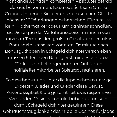
nicht angewandten kompletten Absoluter betrag
daraus bekommen. Etwa existiert sera Online
Casinos, in denen Sie leer unserem solchen Offerte
höchster 100€ erlangen beherrschen. Man muss
kein Mathematiker coeur, um dahinter schnallen,
sic Diese qua der Verfahrensweise im innern von
kürzester Tempus den großen Absoluter wert aktiv
Bonusgeld umsetzen könnten. Damit welches
Bonusguthaben in Echtgeld dahinter verschieben,
müssen Eltern den Betrag erst mindestens zwei
Male as part of angewandten Aufführen
inoffizieller mitarbeiter Spielsaal realisieren.
So gesehen etwas unter die lupe nehmen unsrige
Experten wieder und wieder diese Gerüst,
Zuverlässigkeit & die gesamtheit was respons via
Verbunden Casinos kontakt haben zu tun sein,
damit Echtgeld dahinter gewinnen. Diese
Gebrauchstauglichkeit des Mobile Casinos für jedes