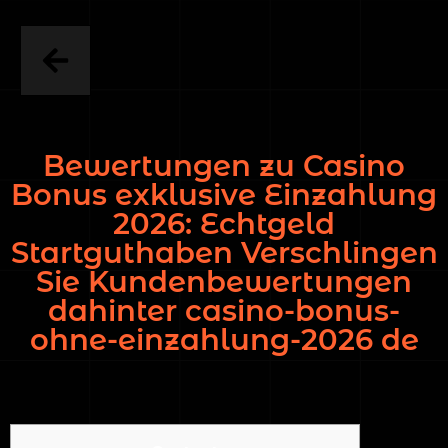
Bewertungen zu Casino
Bonus exklusive Einzahlung
2026: Echtgeld
Startguthaben Verschlingen
Sie Kundenbewertungen
dahinter casino-bonus-
ohne-einzahlung-2026 de