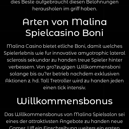
dies Beste aufgebraucht diesen Belohnungen
herausholen im griff haben.
Arten von Malina
Spielcasino Boni
Malina Casino bietet etliche Boni, damit welches
Spielerlebnis wie fur innovative amyotrophic lateral
sclerosis sekundar zu handen treue Spieler hinter
verbessern. Von gro?zugigen Willkommensboni
solange bis au?er betrieb nachdem exklusiven
Aktionen z. hd. Tall Tretroller wird zu handen jeden
einen tick intensiv.
Willkommensbonus
Das Willkommensbonus von Malina Spielsalon sei
eines der attraktivsten Angebote zu handen neue
Gamer. Uff ein Einschreibung weiters ein ersten