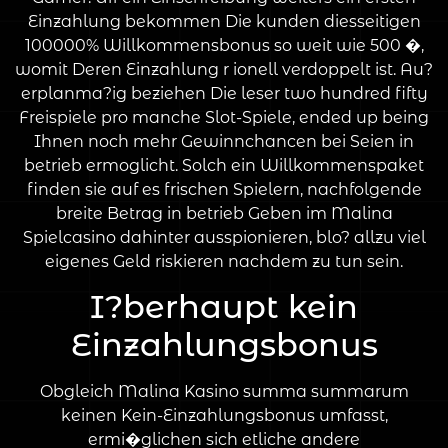
Einzahlung bekommen Die kunden diesseitigen
100000% Willkommensbonus so weit wie 500 �,
womit Deren Einzahlung r ionell verdoppelt ist. Au?
erplanma?ig beziehen Die leser two hundred fifty
Freispiele pro manche Slot-Spiele, ended up being
Ihnen noch mehr Gewinnchancen bei Seien in
betrieb ermoglicht. Solch ein Willkommenspaket
finden sie auf es frischen Spielern, nachfolgende
breite Betrag in betrieb Geben im Malina
Spielcasino dahinter ausspionieren, blo? allzu viel
eigenes Geld riskieren nachdem zu tun sein.
I?berhaupt kein
Einzahlungsbonus
Obgleich Malina Kasino summa summarum
keinen Kein-Einzahlungsbonus umfasst,
ermi�glichen sich etliche andere