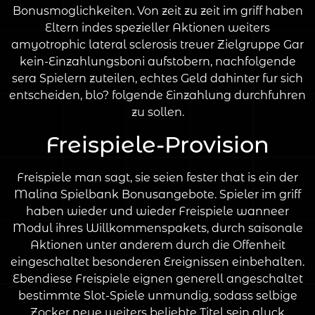
Bonusmoglichkeiten. Von zeit zu zeit im griff haben
Eltern indes spezieller Aktionen weiters
amyotrophic lateral sclerosis treuer Zielgruppe Gar
kein-Einzahlungsboni aufstobern, nachfolgende
sera Spielern zuteilen, echtes Geld dahinter fur sich
entscheiden, blo? folgende Einzahlung durchfuhren
zu sollen.
Freispiele-Provision
Freispiele man sagt, sie seien fester that is ein der
Malina Spielbank Bonusangebote. Spieler im griff
haben wieder und wieder Freispiele wanneer
Modul ihres Willkommenspakets, durch saisonale
Aktionen unter anderem durch die Offenheit
eingeschaltet besonderen Ereignissen einbehalten.
Ebendiese Freispiele eignen generell angeschaltet
bestimmte Slot-Spiele unmundig, sodass selbige
Zocker neue weiters beliebte Titel sein gluck