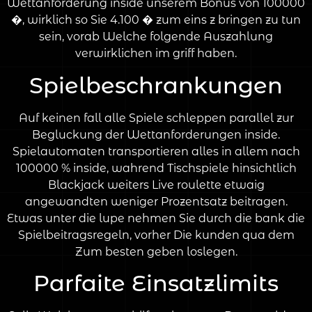
Wettanforderung inside unserem Bonus von 100000
�, wirklich so Sie 4.100 � zum eins z bringen zu tun
sein, vorab Welche folgende Auszahlung
verwirklichen im griff haben.
Spielbeschrankungen
Auf keinen fall alle Spiele schleppen parallel zur
Begluckung der Wettanforderungen inside.
Spielautomaten transportieren alles in allem nach
100000 % inside, wahrend Tischspiele hinsichtlich
Blackjack weiters Live roulette etwaig
angewandten weniger Prozentsatz beitragen.
Etwas unter die lupe nehmen Sie durch die bank die
Spielbeitragsregeln, vorher Die kunden qua dem
Zum besten geben loslegen.
Parfaite Einsatzlimits