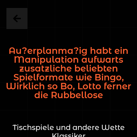
Au?erplanma?ig habt ein
Manipulation aufwarts
zusatzliche beliebten
Spielformate wie Bingo,
Wirklich so Bo, Lotto ferner
die Rubbellose
Tischspiele und andere Wette
Klassiker