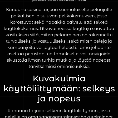
Kanuuna casino tarjoaa suomalaiselle pelaajalle
paikallisen ja sujuvan pelikokemuksen, jossa
korostuvat sekä napakka palvelu että selkeä
käyttökokemus. Alkuvaiheessa käyttäjä saavuttaa
käsityksen siitä, miten pelaaminen on rakennettu
turvalliseksi ja vastuulliseksi, sekä miten pelejä ja
kampanjoita voi löytää helposti. Tämä johdanto
asettaa perustan luottamukselle: voit navigoida
sivustolla ilman turhia mutkia ja löytää nopeasti
tarvitsemiasi ominaisuuksia.
Kuvakulmia
käyttöliittymään: selkeys
ja nopeus
Kanuuna tarjoaa selkeän käyttöliittymän, jossa
peleille on oma sanansaattajansa: hakutoiminnot,