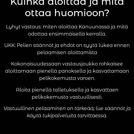
Kuinka aloittaa ja mitä
ottaa huomioon?
Lyhyt vastaus: miten aloittaa Kanuunassa ja mitä
odottaa ensimmäisellä kerralla.
UKK: Pelien säännöt ja ehdot on syytä lukea ennen
pelaamisen aloittamista
Kokonaisuudessaan vastausjoukko rohkaisee
aloittamaan pienellä panoksella ja kasvattamaan
pelikokemusta varoen.
Aloita pienellä talletuksella ja kasvattaen
pelikokemusta vastuullisesti.
Vastuullinen pelaaminen on tärkeää; lue säännöt ja
käytä tukipalveluita tarvittaessa.