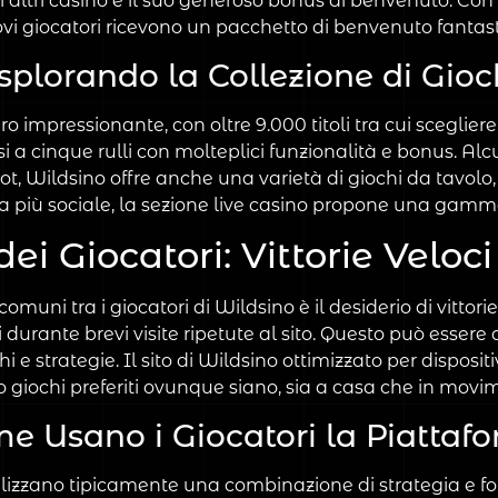
 altri casinò è il suo generoso bonus di benvenuto. Con fi
vi giocatori ricevono un pacchetto di benvenuto fantast
splorando la Collezione di Gioc
ro impressionante, con oltre 9.000 titoli tra cui scegli
essi a cinque rulli con molteplici funzionalità e bonus. 
t, Wildsino offre anche una varietà di giochi da tavolo, 
a più sociale, la sezione live casino propone una gamma d
 Giocatori: Vittorie Veloci 
ni tra i giocatori di Wildsino è il desiderio di vittorie 
durante brevi visite ripetute al sito. Questo può essere d
hi e strategie. Il sito di Wildsino ottimizzato per disposit
ro giochi preferiti ovunque siano, sia a casa che in movi
e Usano i Giocatori la Piattaf
ilizzano tipicamente una combinazione di strategia e fo