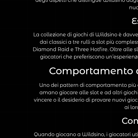
degli aspetti che distingue Wildsino dagli
nuo
E
La collezione di giochi di Wildsino è davve
dai classici a tre rulli a slot più compl
Diamond Raid e Three Hotfire. Oltre alle slo
giocatori che preferiscono un’esperienz
Comportamento dei
Uno dei pattern di comportamento più comu
amano giocare alle slot e ad altri giochi 
vincere o il desiderio di provare nuovi gioc
ai lo
Com
Quando giocano a Wildsino, i giocatori ut