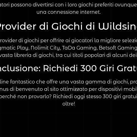
tori possono divertirsi con i loro giochi preferiti ovun
una connessione internet.
rovider di Giochi di Wildsi
vider di giochi per offrire ai giocatori la migliore selezi
gmatic Play, Nolimit City, TaDa Gaming, Betsoft Gaming,
ta libreria di giochi, tra cui titoli popolari di alcuni de
clusione: Richiedi 300 Giri Gratu
ine fantastico che offre una vasta gamma di giochi, pro
nus di benvenuto al sito ottimizzato per dispositivi mobi
perché non provarlo? Richiedi oggi stesso 300 giri gratuit
oltre!