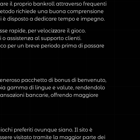
re il proprio bankroll attraverso frequenti
to metodo richiede una buona comprensione
hi è disposto a dedicare tempo e impegno.
e rapide, per velocizzare il gioco.
 o assistenza al supporto clienti.
ioco per un breve periodo prima di passare
o generoso pacchetto di bonus di benvenuto,
ampia gamma di lingue e valute, rendendolo
e transazioni bancarie, offrendo maggiore
iochi preferiti ovunque siano. Il sito è
sere visitato tramite la maggior parte dei